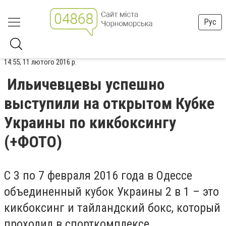
Рус
14:55, 11 лютого 2016 р.
Ильичевцевы успешно
выступили на открытом Кубке
Украины по кикбоксингу
(+ФОТО)
С 3 по 7 февраля 2016 года в Одессе
объединенный кубок Украины 2 в 1 – это
кикбоксинг и тайландский бокс, который
проходил в спорткомплексе