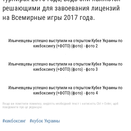
решающими для завоевания лицензий
на Всемирные игры 2017 года.
Ильичевцевы успешно выступили на открытом Кубке Украины по
кикбоксингу (+ФОТО) (фото) - фото 2
Ильичевцевы успешно выступили на открытом Кубке Украины по
кикбоксингу (+ФОТО) (фото) - фото 3
Ильичевцевы успешно выступили на открытом Кубке Украины по
кикбоксингу (+ФОТО) (фото) - фото 4
Якщо ви помітили помилку, виділіть необхідний текст і натисніть Ctrl + Enter, щоб
повідомити про це редакцію
#кикбоксинг
#кубок Украины