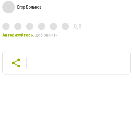
Егор Вольнов
0,0
Авторизуйтесь
, щоб оцінити