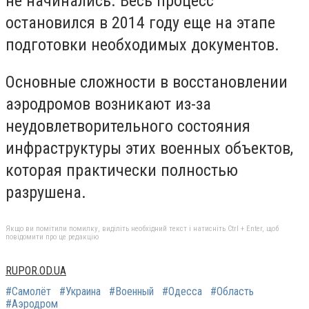
не начинались. Весь процесс
остановился в 2014 году еще на этапе
подготовки необходимых документов.
Основные сложности в восстановлении
аэродромов возникают из-за
неудовлетворительного состояния
инфраструктуры этих военных объектов,
которая практически полностью
разрушена.
Якщо ви помітили помилку, виділіть необхідний текст і натисніть Ctrl + Enter, щоб
повідомити про це редакцію
RUPOR.OD.UA
#Самолёт
#Украина
#Военный
#Одесса
#Область
#Аэродром