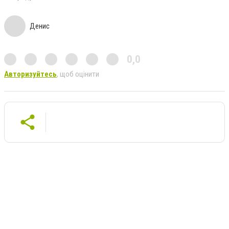
Денис
0,0
Авторизуйтесь
, щоб оцінити