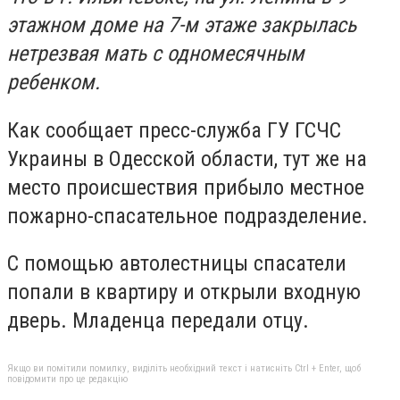
этажном доме на 7-м этаже закрылась
нетрезвая мать с одномесячным
ребенком.
Как сообщает пресс-служба ГУ ГСЧС
Украины в Одесской области, тут же на
место происшествия прибыло местное
пожарно-спасательное подразделение.
С помощью автолестницы спасатели
попали в квартиру и открыли входную
дверь. Младенца передали отцу.
Якщо ви помітили помилку, виділіть необхідний текст і натисніть Ctrl + Enter, щоб
повідомити про це редакцію