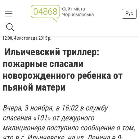
Рус
12:00, 4 листопада 2015 р.
Ильичевский триллер:
пожарные спасали
новорожденного ребенка от
пьяной матери
Вчера, 3 ноября, в 16:02 в службу
спасения «101» от дежурного
милиционера поступило сообщение о том,
что в г. Ильичевске, на ул. Ленина в 9-