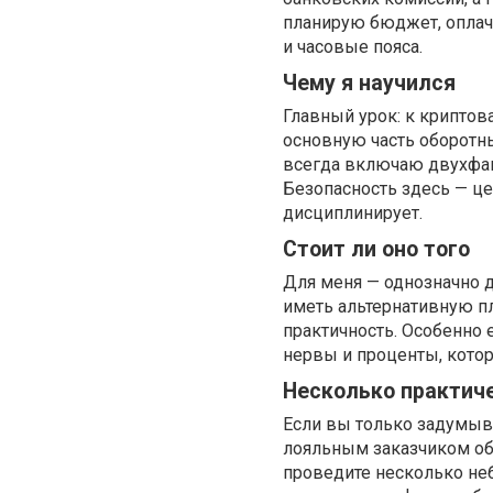
планирую бюджет, оплач
и часовые пояса.
Чему я научился
Главный урок: к криптов
основную часть оборотны
всегда включаю двухфак
Безопасность здесь — це
дисциплинирует.
Стоит ли оно того
Для меня — однозначно д
иметь альтернативную пл
практичность. Особенно 
нервы и проценты, котор
Несколько практич
Если вы только задумыва
лояльным заказчиком об 
проведите несколько неб