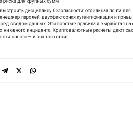
ез риска для крупных сумм.
выстроить дисциплину безопасности: отдельная почта для
енеджер паролей, двухфакторная аутентификация и привы
еред вводом данных. Эти простые правила я выработал на ст
о ни одного инцидента. Криптовалютные расчёты дают сво
тственности — и она того стоит.