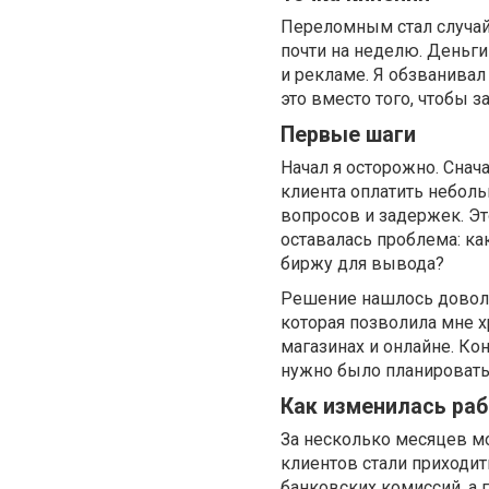
Переломным стал случай,
почти на неделю. Деньги
и рекламе. Я обзванивал
это вместо того, чтобы з
Первые шаги
Начал я осторожно. Снач
клиента оплатить неболь
вопросов и задержек. Эт
оставалась проблема: ка
биржу для вывода?
Решение нашлось доволь
которая позволила мне х
магазинах и онлайне. Ко
нужно было планировать
Как изменилась ра
За несколько месяцев м
клиентов стали приходит
банковских комиссий, а 