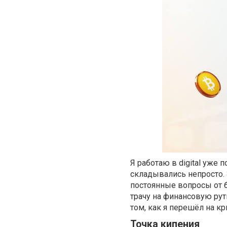
Я работаю в digital уже 
складывались непросто. З
постоянные вопросы от б
трачу на финансовую рут
том, как я перешёл на к
Точка кипения