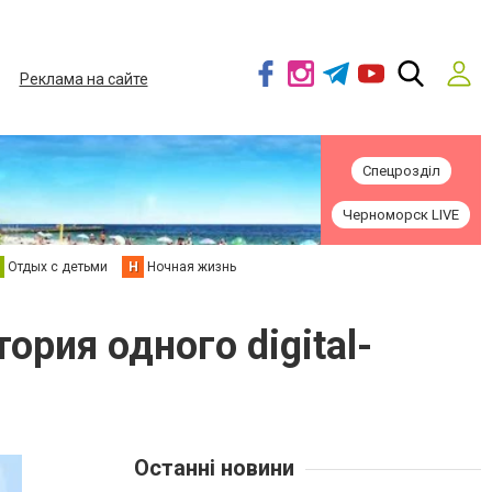
Реклама на сайте
Спецрозділ
Черноморск LIVE
Отдых с детьми
Н
Ночная жизнь
рия одного digital-
Останні новини