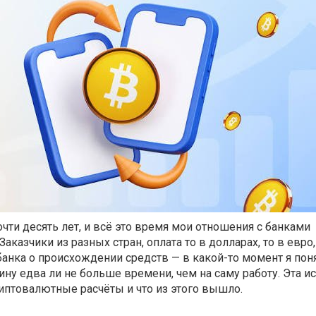
почти десять лет, и всё это время мои отношения с банками
аказчики из разных стран, оплата то в долларах, то в евро,
анка о происхождении средств — в какой-то момент я поня
ину едва ли не больше времени, чем на саму работу. Эта ис
риптовалютные расчёты и что из этого вышло.