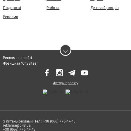
Подорожі
Робота
Дитячий розділ
Реклама
Реклама на сайті
Франшиза "CitySites"
Автори проєкту
З питань реклами: Тел.: +38 (066) 776-47-45
reklama@048.ua
+38 (066) 776-47-45