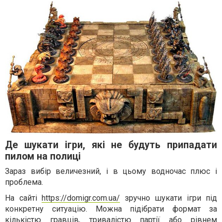
Де шукати ігри, які не будуть припадати
пилом на полиці
Зараз вибір величезний, і в цьому водночас плюс і
проблема.
На сайті
https://domigr.com.ua/
зручно шукати ігри під
конкретну ситуацію. Можна підібрати формат за
кількістю гравців, тривалістю партії або рівнем