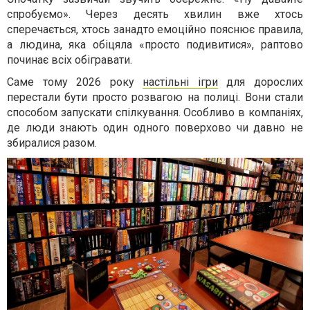
спробуємо». Через десять хвилин вже хтось
сперечається, хтось занадто емоційно пояснює правила,
а людина, яка обіцяла «просто подивитися», раптово
починає всіх обігравати.
Саме тому 2026 року
настільні ігри
для дорослих
перестали бути просто розвагою на полиці. Вони стали
способом запускати спілкування. Особливо в компаніях,
де люди знають один одного поверхово чи давно не
збиралися разом.