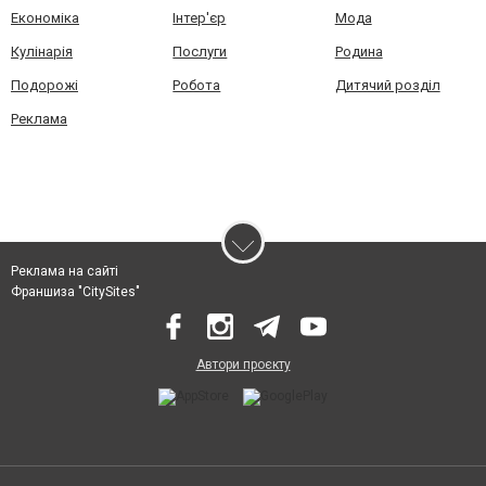
Економіка
Інтер'єр
Мода
Кулінарія
Послуги
Родина
Подорожі
Робота
Дитячий розділ
Реклама
Реклама на сайті
Франшиза "CitySites"
Автори проєкту