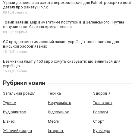
У рази дешевша за ракети-перехоплювачі для Patriot: розкрито нові
деталі про ракету FP-7.x
08:10,
4 серпня
Трамп заявив: мир вимагатиме поступок від Зеленського і Путіна —
озвучив своє бачення врегулювання
08:55,
2 серпня
ЄС продовжив тимчасовий захист українців: нові правила для
військовозобов’язаних
18:41,
31 липня
Безмитний ліміт у 150 євро хочуть скасувати: що зміниться для
українців
16:41,
31 липня
Рубрики новин
Загальний розділ
Техніка
Здоров'я
Туризм
Нерухомість
Транспорт
Будівництво
Відпочинок
Розваги
Бізнес
Меблі
Спорт
Жіночий розділ
Інтернет
Культура