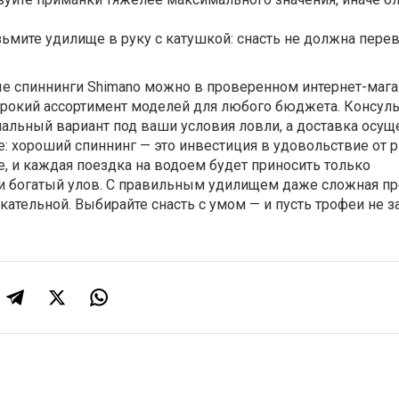
ьмите удилище в руку с катушкой: снасть не должна пер
е спиннинги Shimano можно в проверенном интернет-магаз
широкий ассортимент моделей для любого бюджета. Консул
альный вариант под ваши условия ловли, а доставка осущ
е: хороший спиннинг — это инвестиция в удовольствие от 
е, и каждая поездка на водоем будет приносить только
 богатый улов. С правильным удилищем даже сложная п
кательной. Выбирайте снасть с умом — и пусть трофеи не з