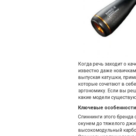
Когда речь заходит о ка
известно даже новичкам.
выпуская катушки, прима
которые сочетают в себ
эргономику. Если вы ре
какие модели существуют
Ключевые особенности
Спиннинги этого бренда 
окунем до тяжелого джи
высокомодульный карбон