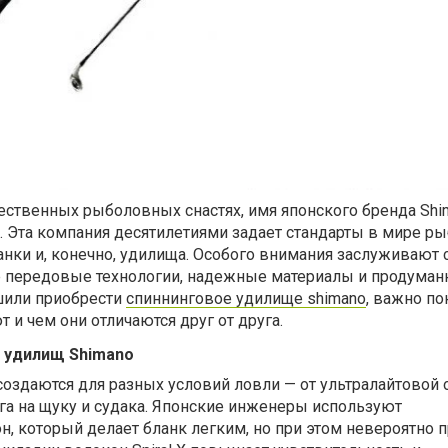
чественных рыболовных снастях, имя японского бренда Shi
 Эта компания десятилетиями задает стандарты в мире ры
нки и, конечно, удилища. Особого внимания заслуживают 
е передовые технологии, надежные материалы и продума
шили приобрести
спиннинговое удилище shimano
, важно по
 и чем они отличаются друг от друга.
 удилищ Shimano
создаются для разных условий ловли — от ультралайтовой 
га на щуку и судака. Японские инженеры используют
, который делает бланк легким, но при этом невероятно 