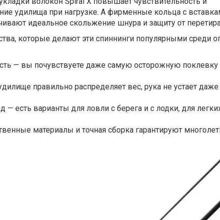
укладки волокон Spiral X повышает чувствительность и
ние удилища при нагрузке. А фирменные кольца с вставка
чивают идеальное скольжение шнура и защиту от перетира
тва, которые делают эти спиннинги популярными среди 
сть — вы почувствуете даже самую осторожную поклевку 
дилище правильно распределяет вес, рука не устает даже
— есть варианты для ловли с берега и с лодки, для легки
твенные материалы и точная сборка гарантируют многол