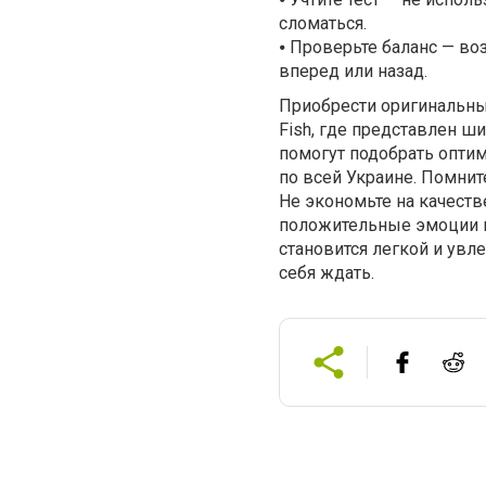
сломаться.
⦁
Проверьте баланс — воз
вперед или назад.
Приобрести оригинальны
Fish, где представлен 
помогут подобрать оптим
по всей Украине. Помнит
Не экономьте на качеств
положительные эмоции и
становится легкой и увле
себя ждать.