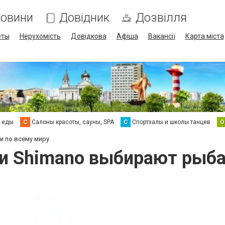
овини
Довідник
Дозвілля
еты
Нерухомість
Довідкова
Афіша
Вакансії
Карта міста
а еды
С
Салоны красоты, сауны, SPA
С
Спортзалы и школы танцев
О
и по всему миру
и Shimano выбирают рыба