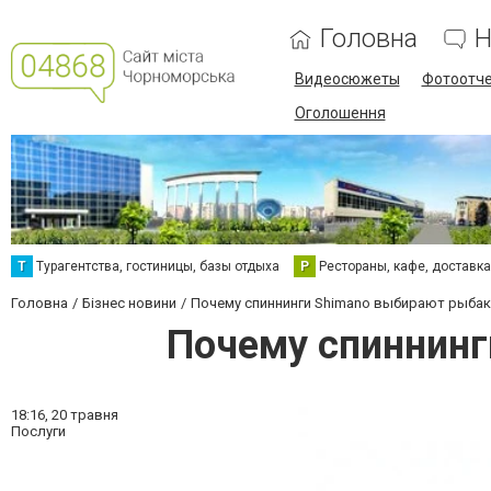
Головна
Н
Видеосюжеты
Фотоотч
Оголошення
Т
Турагентства, гостиницы, базы отдыха
Р
Рестораны, кафе, доставк
Головна
Бізнес новини
Почему спиннинги Shimano выбирают рыбак
Почему спиннинг
18:16,
20 травня
Послуги