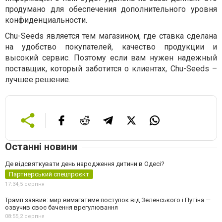
продумано для обеспечения дополнительного уровня
конфиденциальности.
Chu-Seeds является тем магазином, где ставка сделана
на удобство покупателей, качество продукции и
высокий сервис. Поэтому если вам нужен надежный
поставщик, который заботится о клиентах, Chu-Seeds –
лучшее решение.
Останні новини
Де відсвяткувати день народження дитини в Одесі?
Партнерський спецпроєкт
17:34,
5 серпня
Трамп заявив: мир вимагатиме поступок від Зеленського і Путіна —
озвучив своє бачення врегулювання
08:55,
2 серпня