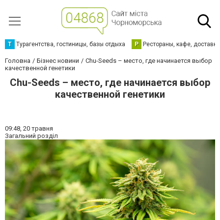
Т
Турагентства, гостиницы, базы отдыха
Р
Рестораны, кафе, доставк
Головна
Бізнес новини
Chu-Seeds – место, где начинается выбор
качественной генетики
Chu-Seeds – место, где начинается выбор
качественной генетики
09:48,
20 травня
Загальний розділ