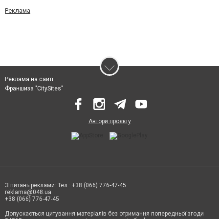
Реклама
Реклама на сайті
Франшиза "CitySites"
Автори проєкту
З питань реклами: Тел.: +38 (066) 776-47-45
reklama@048.ua
+38 (066) 776-47-45
Допускається цитування матеріалів без отримання попередньої згоди