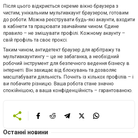
Після цього відкриється окреме вікно браузера з
чистим, унікальним мультиакаунт браузером, готовим
до роботи. Можна реєструвати будь-які акаунти, входити
в кабінети та працювати звичайним чином. Єдине
правило – не змішувати профілі. Кожному акаунту –
свій профіль та своє проксі.
Таким чином, антидетект браузер для арбітражу та
мультиакаунтингу – це не забаганка, а необхідний
робочий інструмент для безпечного ведення бізнесу в
інтернеті. Він захищає від блокувань та дозволяє
масштабувати діяльність. Почніть із кількох профілів – і
ви побачите різницю. Ваша робота стане значно
спокійнішою, а ваша конфіденційність – гарантованою.
Останні новини