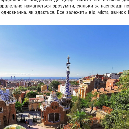
аралельно намагається зрозуміти, скільки ж насправді по
 однозначна, як здається. Все залежить від міста, звичок і