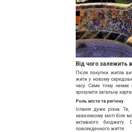
Від чого залежить 
Після покупки житла в
жити у новому середовищ
часу. Саме тому немає 
зрозуміти загальну карти
Роль міста та регіону
Іспанія дуже різна. Т
невеликому місті біля м
активного бюджету. 
повсякденного життя.