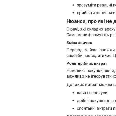
зрозуміти реальні п
прийняти рішення в
Нюанси, про які не
Є речі, які складно врах
Саме вони формують різн
Зміна звичок
Переїзд майже завжди з
способи проводити час. Це
Роль дрібних витрат
Невеликі покупки, які 
важливо не ігнорувати їх
До таких витрат можна в
кава і перекуси
дрібні покупки для
спонтанні витрати п