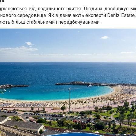
ща
дрізняються від подальшого життя. Людина досліджує міс
 нового середовища. Як відзначають експерти Deniz Estate,
тають більш стабільними і передбачуваними.