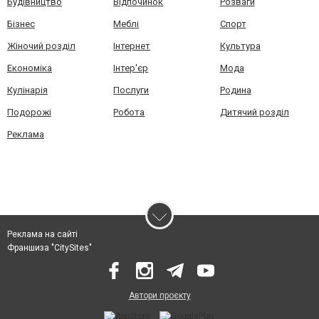
Будівництво
Відпочинок
Розваги
Бізнес
Меблі
Спорт
Жіночий розділ
Інтернет
Культура
Економіка
Інтер'єр
Мода
Кулінарія
Послуги
Родина
Подорожі
Робота
Дитячий розділ
Реклама
Реклама на сайті
Франшиза "CitySites"
Автори проєкту