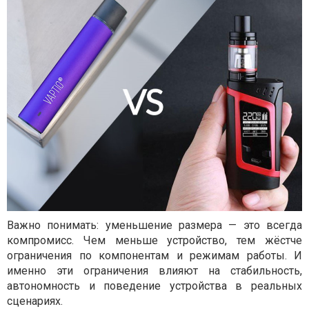
Важно понимать: уменьшение размера — это всегда
компромисс. Чем меньше устройство, тем жёстче
ограничения по компонентам и режимам работы. И
именно эти ограничения влияют на стабильность,
автономность и поведение устройства в реальных
сценариях.