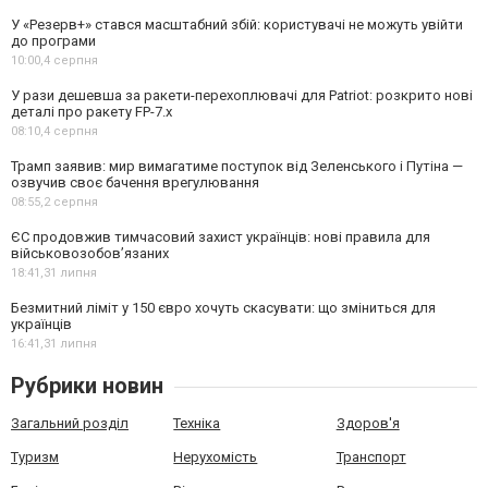
У «Резерв+» стався масштабний збій: користувачі не можуть увійти
до програми
10:00,
4 серпня
У рази дешевша за ракети-перехоплювачі для Patriot: розкрито нові
деталі про ракету FP-7.x
08:10,
4 серпня
Трамп заявив: мир вимагатиме поступок від Зеленського і Путіна —
озвучив своє бачення врегулювання
08:55,
2 серпня
ЄС продовжив тимчасовий захист українців: нові правила для
військовозобов’язаних
18:41,
31 липня
Безмитний ліміт у 150 євро хочуть скасувати: що зміниться для
українців
16:41,
31 липня
Рубрики новин
Загальний розділ
Техніка
Здоров'я
Туризм
Нерухомість
Транспорт