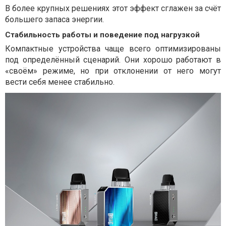
В более крупных решениях этот эффект сглажен за счёт
большего запаса энергии.
Стабильность работы и поведение под нагрузкой
Компактные устройства чаще всего оптимизированы
под определённый сценарий. Они хорошо работают в
«своём» режиме, но при отклонении от него могут
вести себя менее стабильно.