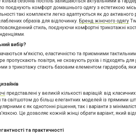
кілька сезонів поспіль залишаються актуальними в гарде
ало поєднують комфорт домашнього одягу з естетикою міс
льності такі комплекти легко адаптуються як до активного
зслаблених образів для відпочинку.
Бренд жіночого одягу
Tw
повсякденний стиль, поєднуючи комфортні трикотажні ко
нденціями.
ний вибір?
начаються м’якістю, еластичністю та приємними тактильни
е пропускають повітря, не сковують рухів і підходять для 
юми з трикотажу стають базовим елементом гардероба, як
дизайнів
очі
представлені у великій кількості варіацій: від класичних
 та світшотом до більш елегантних моделей із прямими шт
лярними є як однотонні рішення, так і варіанти з мінімалі
язкою. Це дозволяє кожній жінці обрати варіант, який відп
егантності та практичності