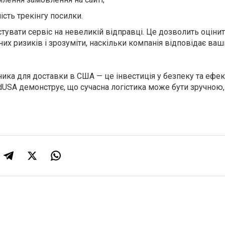
ість трекінгу посилки.
увати сервіс на невеликій відправці. Це дозволить оцінит
их ризиків і зрозуміти, наскільки компанія відповідає ва
ника для доставки в США — це інвестиція у безпеку та ефек
dUSA демонструє, що сучасна логістика може бути зручно