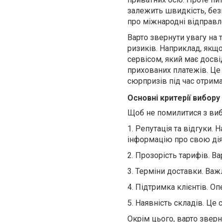
залежить швидкість, без
про міжнародні відправл
Варто звернути увагу на 
ризиків. Наприклад, якщ
сервісом, який має досв
прихованих платежів. Це
сюрпризів під час отрим
Основні критерії вибор
Щоб не помилитися з виб
1.
Репутація та відгуки. Н
інформацію про свою дія
2.
Прозорість тарифів. Ва
3. Терміни доставки. Ва
4.
Підтримка клієнтів. О
5.
Наявність складів. Це 
Окрім цього, варто зверн