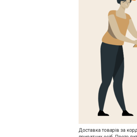
Доставка товарів за корд
приватних осіб. Проте п