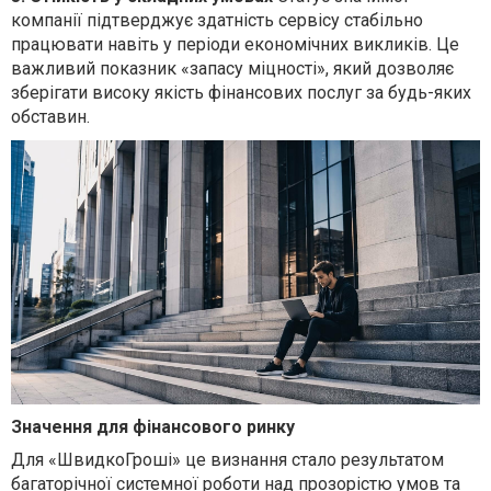
компанії підтверджує здатність сервісу стабільно
працювати навіть у періоди економічних викликів. Це
важливий показник «запасу міцності», який дозволяє
зберігати високу якість фінансових послуг за будь-яких
обставин.
Значення для фінансового ринку
Для «ШвидкоГроші» це визнання стало результатом
багаторічної системної роботи над прозорістю умов та