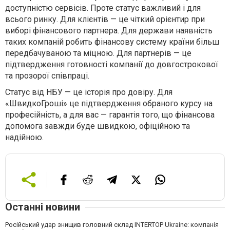
доступністю сервісів. Проте статус важливий і для
всього ринку. Для клієнтів — це чіткий орієнтир при
виборі фінансового партнера. Для держави наявність
таких компаній робить фінансову систему країни більш
передбачуваною та міцною. Для партнерів — це
підтвердження готовності компанії до довгострокової
та прозорої співпраці.
Статус від НБУ — це історія про довіру. Для
«ШвидкоГроші» це підтвердження обраного курсу на
професійність, а для вас — гарантія того, що фінансова
допомога завжди буде швидкою, офіційною та
надійною.
Останні новини
Російський удар знищив головний склад INTERTOP Ukraine: компанія