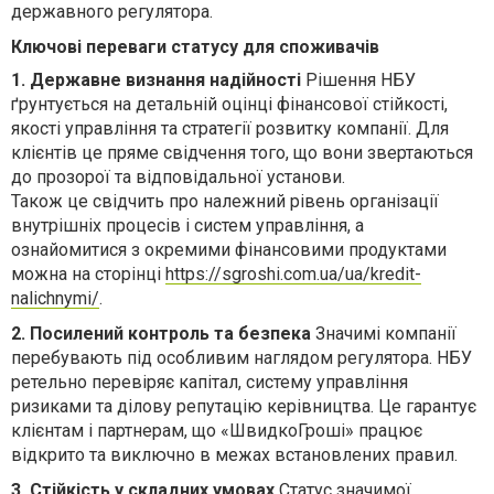
державного регулятора.
Ключові переваги статусу для споживачів
1. Державне визнання надійності
Рішення НБУ
ґрунтується на детальній оцінці фінансової стійкості,
якості управління та стратегії розвитку компанії. Для
клієнтів це пряме свідчення того, що вони звертаються
до прозорої та відповідальної установи.
Також це свідчить про належний рівень організації
внутрішніх процесів і систем управління, а
ознайомитися з окремими фінансовими продуктами
можна на сторінці
https://sgroshi.com.ua/ua/kredit-
nalichnymi/
.
2. Посилений контроль та безпека
Значимі компанії
перебувають під особливим наглядом регулятора. НБУ
ретельно перевіряє капітал, систему управління
ризиками та ділову репутацію керівництва. Це гарантує
клієнтам і партнерам, що «ШвидкоГроші» працює
відкрито та виключно в межах встановлених правил.
3. Стійкість у складних умовах
Статус значимої