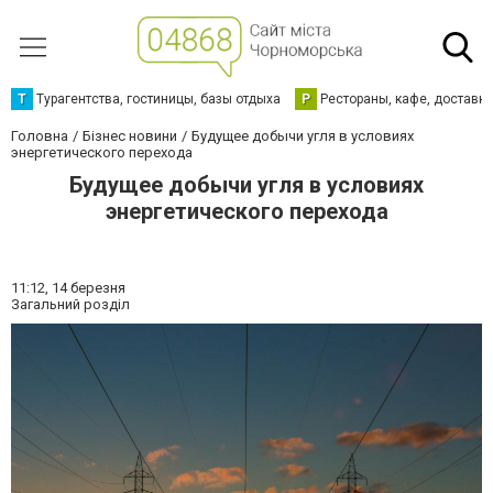
Т
Турагентства, гостиницы, базы отдыха
Р
Рестораны, кафе, доставк
Головна
Бізнес новини
Будущее добычи угля в условиях
энергетического перехода
Будущее добычи угля в условиях
энергетического перехода
11:12,
14 березня
Загальний розділ