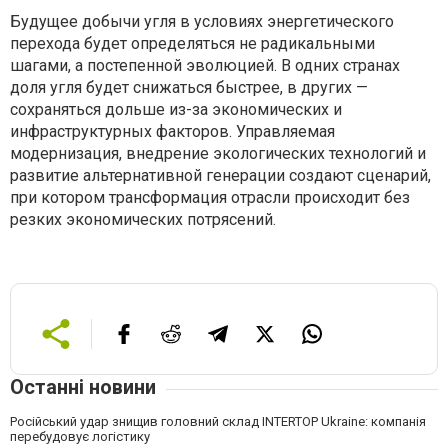
Будущее добычи угля в условиях энергетического
перехода будет определяться не радикальными
шагами, а постепенной эволюцией. В одних странах
доля угля будет снижаться быстрее, в других —
сохраняться дольше из-за экономических и
инфраструктурных факторов. Управляемая
модернизация, внедрение экологических технологий и
развитие альтернативной генерации создают сценарий,
при котором трансформация отрасли происходит без
резких экономических потрясений.
Останні новини
Російський удар знищив головний склад INTERTOP Ukraine: компанія
перебудовує логістику