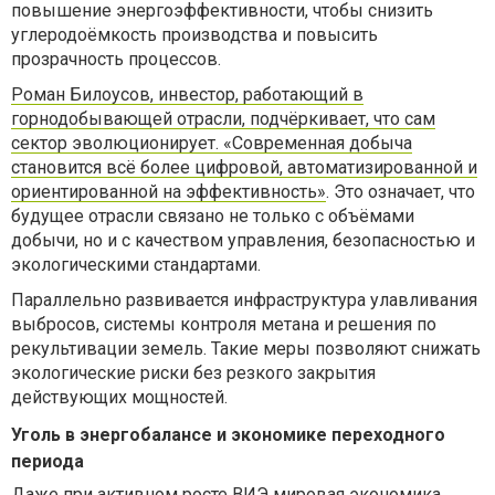
повышение энергоэффективности, чтобы снизить
углеродоёмкость производства и повысить
прозрачность процессов.
Роман Билоусов, инвестор, работающий в
горнодобывающей отрасли, подчёркивает, что сам
сектор эволюционирует. «Современная добыча
становится всё более цифровой, автоматизированной и
ориентированной на эффективность»
. Это означает, что
будущее отрасли связано не только с объёмами
добычи, но и с качеством управления, безопасностью и
экологическими стандартами.
Параллельно развивается инфраструктура улавливания
выбросов, системы контроля метана и решения по
рекультивации земель. Такие меры позволяют снижать
экологические риски без резкого закрытия
действующих мощностей.
Уголь в энергобалансе и экономике переходного
периода
Даже при активном росте ВИЭ мировая экономика