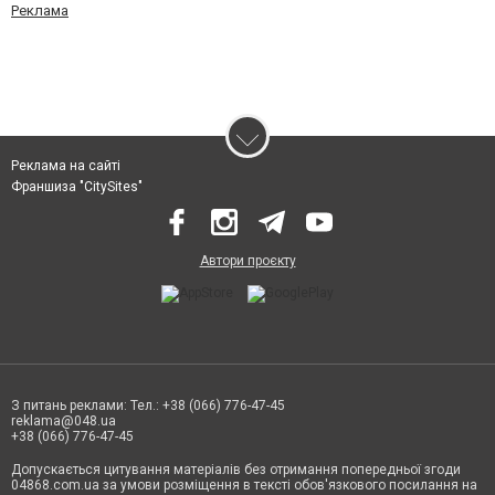
Реклама
Реклама на сайті
Франшиза "CitySites"
Автори проєкту
З питань реклами: Тел.: +38 (066) 776-47-45
reklama@048.ua
+38 (066) 776-47-45
Допускається цитування матеріалів без отримання попередньої згоди
04868.com.ua за умови розміщення в тексті обов'язкового посилання на