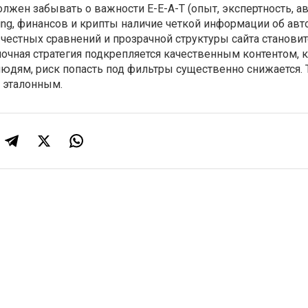
лжен забывать о важности E-E-A-T (опыт, экспертность, ав
ing, финансов и крипты наличие четкой информации об авто
честных сравнений и прозрачной структуры сайта становит
очная стратегия подкрепляется качественным контентом, 
юдям, риск попасть под фильтры существенно снижается. 
я эталонным.