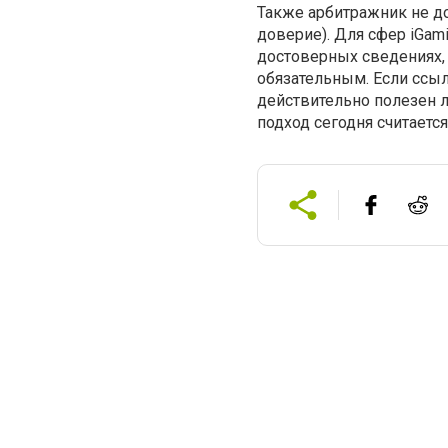
Также арбитражник не до
доверие). Для сфер iGam
достоверных сведениях, 
обязательным. Если ссыл
действительно полезен л
подход сегодня считаетс