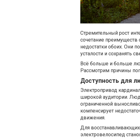
Стремительный рост инт
сочетание преимуществ о
недостатки обоих. Они 
усталости и сохранять св
Всё больше и больше лю
Рассмотрим причины поп
Доступность для л
Электропривод кардинал
широкой аудитории. Люди
ограниченной выносливо
компенсирует недостато
движения.
Для восстанавливающихс
электровелосипед стан