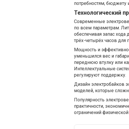
потребностям, бюджету и
Технологический пр
Современные электровел
по всем параметрам. Лит
обеспечивая запас хода 
трёх-четырёх часов для 
Мощность и эффективнос
уменьшился вес и габар
переднюю втулку или ка
Интеллектуальные систе
регулируют поддержку.
Дизайн электробайков э
моделей, которые сложн
Популярность электрове
практичности, экономичн
ограничений физической