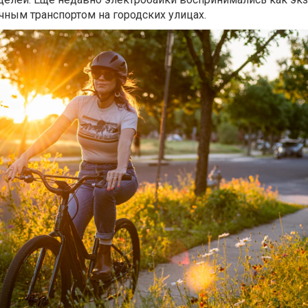
чным транспортом на городских улицах.