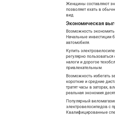
Женщины составляют зна
позволяет ехать в обычн
вид.
Экономическая выг
Возможность экономить 
Начальные инвестиции б
автомобиля.
Купить электровелосипе
регулярно пользоваться 
налоги и дорогое техоб
привлекательным.
Возможность избегать з
короткие и средние дист
тратят часы в заторах,
реальная экономия деся
Популярный веломагази
электровелосипедов с п
Квалифицированные спе