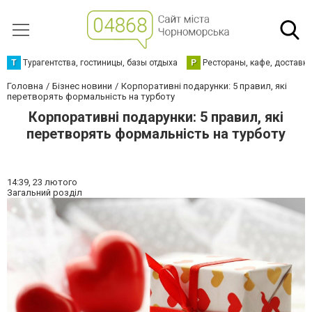
Т
Турагентства, гостиницы, базы отдыха
Р
Рестораны, кафе, доставк
Головна
Бізнес новини
Корпоративні подарунки: 5 правил, які
перетворять формальність на турботу
Корпоративні подарунки: 5 правил, які
перетворять формальність на турботу
14:39,
23 лютого
Загальний розділ