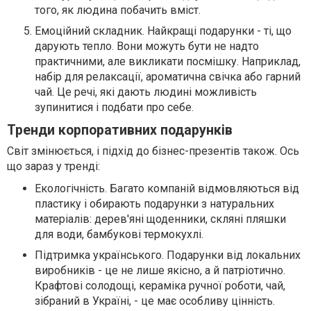
того, як людина побачить вміст.
Емоційний складник. Найкращі подарунки - ті, що
дарують тепло. Вони можуть бути не надто
практичними, але викликати посмішку. Наприклад,
набір для релаксації, ароматична свічка або гарний
чай. Це речі, які дають людині можливість
зупинитися і подбати про себе.
Тренди корпоративних подарунків
Світ змінюється, і підхід до бізнес-презентів також. Ось
що зараз у тренді:
Екологічність. Багато компаній відмовляються від
пластику і обирають подарунки з натуральних
матеріалів: дерев'яні щоденники, скляні пляшки
для води, бамбукові термокухлі.
Підтримка українського. Подарунки від локальних
виробників - це не лише якісно, а й патріотично.
Крафтові солодощі, кераміка ручної роботи, чай,
зібраний в Україні, - це має особливу цінність.