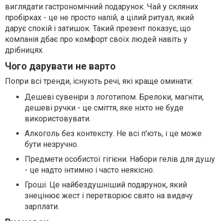
виглядати гастрономічний подарунок. Чай у скляних
пробірках - це не просто напій, а цілий ритуал, який
дарує спокій і затишок. Такий презент показує, що
компанія дбає про комфорт своїх людей навіть у
дрібницях.
Чого дарувати не варто
Попри всі тренди, існують речі, які краще оминати:
Дешеві сувеніри з логотипом. Брелоки, магніти,
дешеві ручки - це сміття, яке ніхто не буде
використовувати.
Алкоголь без контексту. Не всі п'ють, і це може
бути незручно.
Предмети особистої гігієни. Набори гелів для душу
- це надто інтимно і часто неякісно.
Гроші. Це найбездушніший подарунок, який
знецінює жест і перетворює свято на видачу
зарплати.