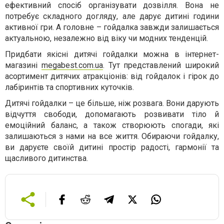
ефективний спосіб організувати дозвілля. Вона не
потребує складного догляду, але дарує дитині години
активної гри. А головне – гойдалка завжди залишається
актуальною, незалежно від віку чи модних тенденцій.
Придбати якісні дитячі гойдалки можна в інтернет-
магазині
megabest.com.ua
. Тут представлений широкий
асортимент дитячих атракціонів: від гойдалок і гірок до
лабіринтів та спортивних куточків.
Дитячі гойдалки – це більше, ніж розвага. Вони дарують
відчуття свободи, допомагають розвивати тіло й
емоційний баланс, а також створюють спогади, які
залишаються з нами на все життя. Обираючи гойдалку,
ви даруєте своїй дитині простір радості, гармонії та
щасливого дитинства.