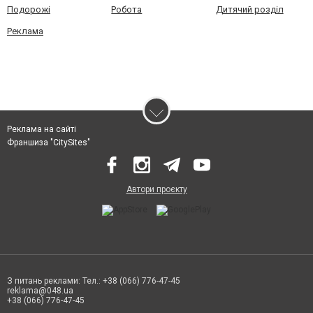
Подорожі
Робота
Дитячий розділ
Реклама
Реклама на сайті
Франшиза "CitySites"
Автори проєкту
З питань реклами: Тел.: +38 (066) 776-47-45
reklama@048.ua
+38 (066) 776-47-45