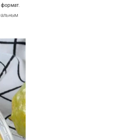
 формат.
реальным