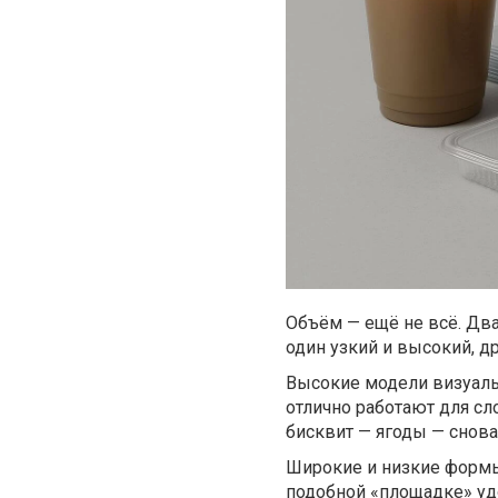
Объём — ещё не всё. Два
один узкий и высокий, д
Высокие модели визуаль
отлично работают для сл
бисквит — ягоды — снова
Широкие и низкие формы
подобной «площадке» у