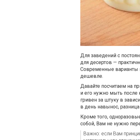
Для заведений с постоя
для десертов — практичн
Современные варианты из
дешевле.
Давайте посчитаем на пр
и его нужно мыть после 
гривен за штуку в завис
в день навынос, разница
Кроме того, одноразовые
собой, Вам не нужно пер
Важно: если Вам принци