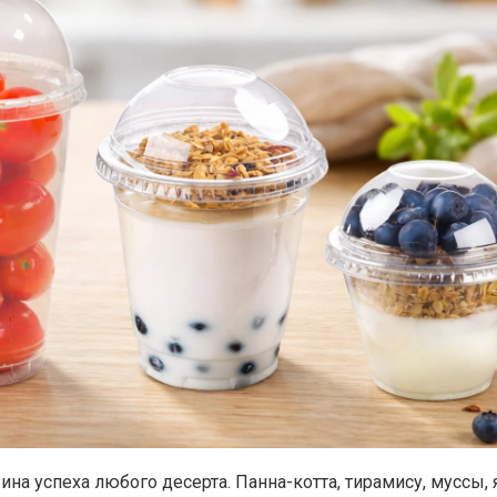
ина успеха любого десерта. Панна-котта, тирамису, муссы,