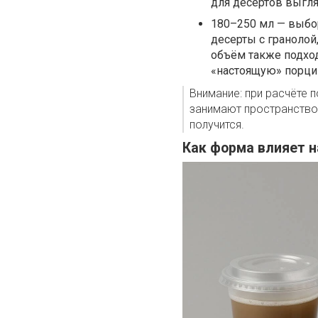
для десертов выгля
180–250 мл — выбор
десерты с гранолой
объём также подход
«настоящую» порцию
Внимание: при расчёте п
занимают пространство,
получится.
Как форма влияет н