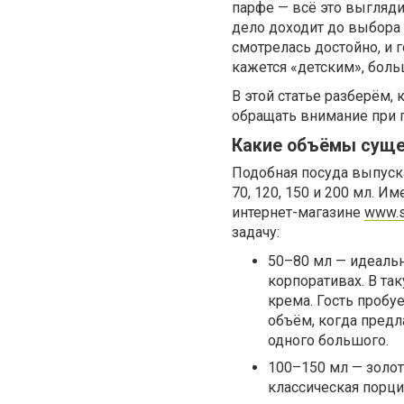
парфе — всё это выгляди
дело доходит до выбора 
смотрелась достойно, и 
кажется «детским», больш
В этой статье разберём, 
обращать внимание при п
Какие объёмы суще
Подобная посуда выпуска
70, 120, 150 и 200 мл. 
интернет-магазине
www.s
задачу:
50–80 мл — идеальн
корпоративах. В та
крема. Гость пробуе
объём, когда предл
одного большого.
100–150 мл — золот
классическая порци