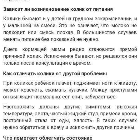
Зависит ли возникновение колик от питания
Колики бывают и у детей на грудном вскармливании, и
у малышей на смеси. Это не означает, что молоко не
подходит или смесь плохая. В большинстве случаев
менять питание без показаний не нужно.
Диета кормящей мамы редко становится прямой
причиной колик. Исключения бывают, но решаются они
только после консультации с врачом.
Как отличить колики от другой проблемы
При коликах ребёнок плачет, поджимает ноги к животу,
может краснеть, сжимать кулачки. Между приступами
он выглядит нормально: ест, спит, набирает вес.
Насторожить должны другие симптомы: высокая
температура, рвота, частый жидкий стул, примеси крови,
постоянный отказ от еды, вялость. В таких случаях
нужно обратиться к врачу и исключить другие причины.
Что помогает облегчить состояние