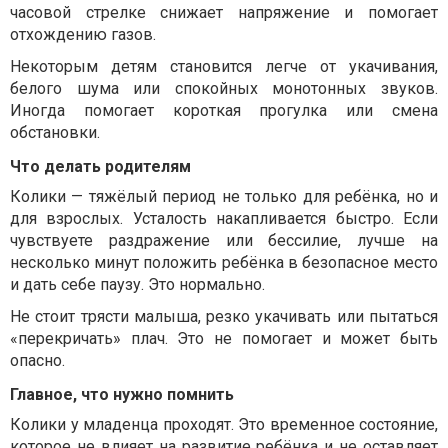
часовой стрелке снижает напряжение и помогает
отхождению газов.
Некоторым детям становится легче от укачивания,
белого шума или спокойных монотонных звуков.
Иногда помогает короткая прогулка или смена
обстановки.
Что делать родителям
Колики — тяжёлый период не только для ребёнка, но и
для взрослых. Усталость накапливается быстро. Если
чувствуете раздражение или бессилие, лучше на
несколько минут положить ребёнка в безопасное место
и дать себе паузу. Это нормально.
Не стоит трясти малыша, резко укачивать или пытаться
«перекричать» плач. Это не помогает и может быть
опасно.
Главное, что нужно помнить
Колики у младенца проходят. Это временное состояние,
которое не влияет на развитие ребёнка и не оставляет