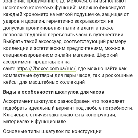
хранения, продуманные до мелочей. Они выполняют
несколько ключевых функций: надежно фиксируют
каждый хронометр на мягкой подушечке, защищая от
ударов и царапин; герметично закрываются, не
допуская проникновения пыли и влаги; а также
позволяют удобно перевозить часы в путешествии.
Выбрать такой аксессуар, соответствующий размеру
коллекции и эстетическим предпочтениям, можно в
специализированном онлайн-магазине. Широкий
ассортимент представлен на
сайте
https://7boxes.com.ua/rus/
, где можно найти как
компактные футляры для пары часов, так и роскошные
кейсы для масштабных коллекций.
Виды и особенности шкатулок для часов
Ассортимент шкатулок разнообразен, что позволяет
подобрать идеальный вариант под любые потребности.
Ключевые отличия заключаются в конструкции,
материалах и функционале.
Основные типы шкатулок по конструкции: