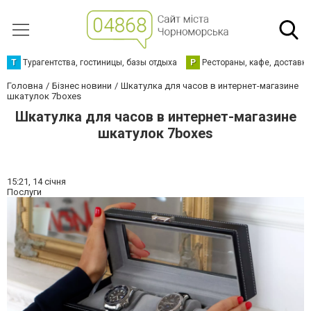
Т
Турагентства, гостиницы, базы отдыха
Р
Рестораны, кафе, доставк
Головна
Бізнес новини
Шкатулка для часов в интернет-магазине
шкатулок 7boxes
Шкатулка для часов в интернет-магазине
шкатулок 7boxes
15:21,
14 січня
Послуги