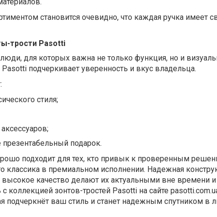
атериалов.
ртиментом становится очевидно, что каждая ручка имеет с
ы-трости Pasotti
юди, для которых важна не только функция, но и визуал
 Pasotti подчеркивает уверенность и вкус владельца.
:
ического стиля;
 аксессуаров;
е презентабельный подарок.
орошо подходит для тех, кто привык к проверенным решен
это классика в премиальном исполнении. Надежная констру
 высокое качество делают их актуальными вне времени 
с коллекцией зонтов-тростей Pasotti на сайте pasotti.com.u
ая подчеркнёт ваш стиль и станет надежным спутником в