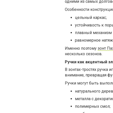
одними из самых долгов
Особенности конструкци
цельный каркас;
устойчивость к пор
плавный механизм 
равномерное натяж
Именно поэтому
зонт Па
несколько сезонов.
Ручки как акцентный э
В зонтах-тростях ручка 
внимание, превращая фу
Ручки могут быть выпол
натурального дерев
металла с декорати
полимерных смол;