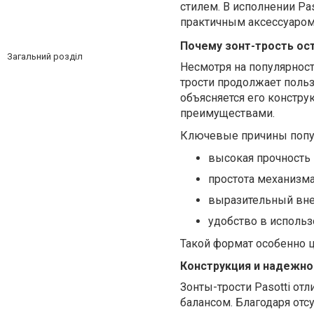
стилем. В исполнении Pas
практичным аксессуаром
Почему зонт-трость ос
Загальний розділ
Несмотря на популярност
трости продолжает поль
объясняется его констр
преимуществами.
Ключевые причины попу
высокая прочность 
простота механизма
выразительный вне
удобство в использ
Такой формат особенно ц
Конструкция и надежно
Зонты-трости Pasotti от
балансом. Благодаря от