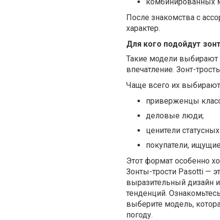
комбинированных м
После знакомства с ассо
характер.
Для кого подойдут зонт
Такие модели выбирают л
впечатление. Зонт-трость
Чаще всего их выбирают
приверженцы класс
деловые люди;
ценители статусных
покупатели, ищущи
Этот формат особенно х
Зонты-трости Pasotti — 
выразительный дизайн и
тенденций. Ознакомьтесь 
выберите модель, котор
погоду.