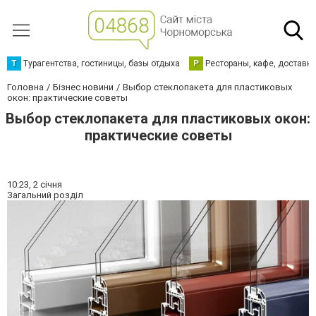
Т
Турагентства, гостиницы, базы отдыха
Р
Рестораны, кафе, доставк
Головна
Бізнес новини
Выбор стеклопакета для пластиковых
окон: практические советы
Выбор стеклопакета для пластиковых окон:
практические советы
10:23,
2 січня
Загальний розділ