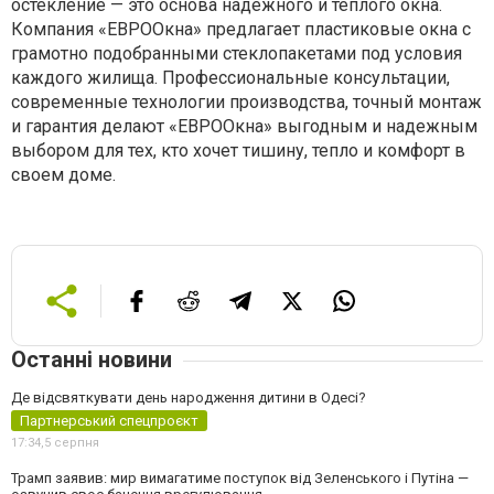
остекление — это основа надежного и теплого окна.
Компания «ЕВРООкна» предлагает пластиковые окна с
грамотно подобранными стеклопакетами под условия
каждого жилища. Профессиональные консультации,
современные технологии производства, точный монтаж
и гарантия делают «ЕВРООкна» выгодным и надежным
выбором для тех, кто хочет тишину, тепло и комфорт в
своем доме.
Останні новини
Де відсвяткувати день народження дитини в Одесі?
Партнерський спецпроєкт
17:34,
5 серпня
Трамп заявив: мир вимагатиме поступок від Зеленського і Путіна —