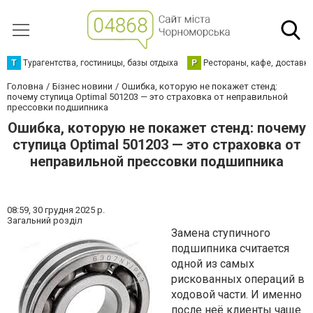
Т
Турагентства, гостиницы, базы отдыха
Р
Рестораны, кафе, доставк
Головна
Бізнес новини
Ошибка, которую не покажет стенд:
почему ступица Optimal 501203 — это страховка от неправильной
прессовки подшипника
Ошибка, которую не покажет стенд: почему
ступица Optimal 501203 — это страховка от
неправильной прессовки подшипника
08:59,
30 грудня 2025 р.
Загальний розділ
Замена ступичного
подшипника считается
одной из самых
рискованных операций в
ходовой части. И именно
после неё клиенты чаще