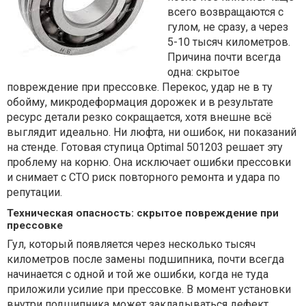
всего возвращаются с
гулом, не сразу, а через
5-10 тысяч километров.
Причина почти всегда
одна: скрытое
повреждение при прессовке. Перекос, удар не в ту
обойму, микродеформация дорожек и в результате
ресурс детали резко сокращается, хотя внешне всё
выглядит идеально. Ни люфта, ни ошибок, ни показаний
на стенде. Готовая ступица Optimal 501203 решает эту
проблему на корню. Она исключает ошибки прессовки
и снимает с СТО риск повторного ремонта и удара по
репутации.
Техническая опасность: скрытое повреждение при
прессовке
Гул, который появляется через несколько тысяч
километров после замены подшипника, почти всегда
начинается с одной и той же ошибки, когда не туда
приложили усилие при прессовке. В момент установки
внутри подшипника может закладываться дефект,