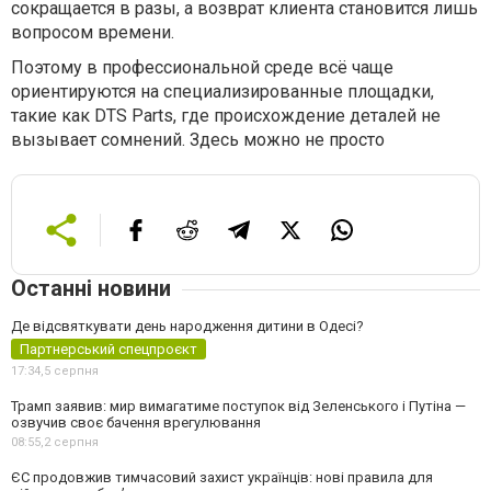
сокращается в разы, а возврат клиента становится лишь
вопросом времени.
Поэтому в профессиональной среде всё чаще
ориентируются на специализированные площадки,
такие как DTS Parts, где происхождение деталей не
вызывает сомнений. Здесь можно не просто
Останні новини
Де відсвяткувати день народження дитини в Одесі?
Партнерський спецпроєкт
17:34,
5 серпня
Трамп заявив: мир вимагатиме поступок від Зеленського і Путіна —
озвучив своє бачення врегулювання
08:55,
2 серпня
ЄС продовжив тимчасовий захист українців: нові правила для