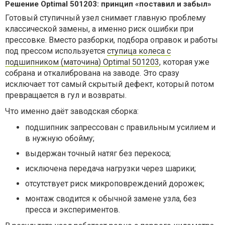
Решение Optimal 501203: принцип «поставил и забыл»
Готовый ступичный узел снимает главную проблему
классической замены, а именно риск ошибки при
прессовке. Вместо разборки, подбора оправок и работы
под прессом используется
ступица колеса с
подшипником (маточина) Optimal 501203
, которая уже
собрана и откалибрована на заводе. Это сразу
исключает тот самый скрытый дефект, который потом
превращается в гул и возвраты.
Что именно даёт заводская сборка:
подшипник запрессован с правильным усилием и
в нужную обойму;
выдержан точный натяг без перекоса;
исключена передача нагрузки через шарики;
отсутствует риск микроповреждений дорожек;
монтаж сводится к обычной замене узла, без
пресса и экспериментов.