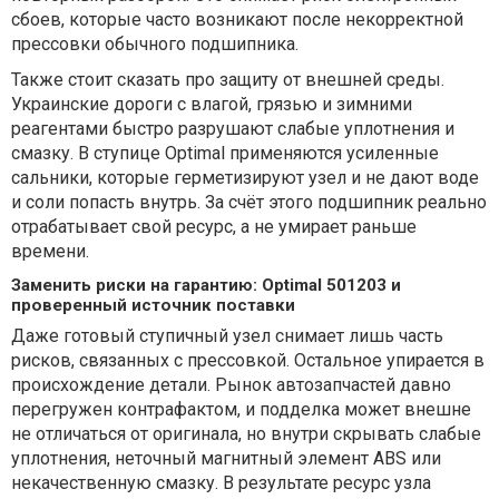
сбоев, которые часто возникают после некорректной
прессовки обычного подшипника.
Также стоит сказать про защиту от внешней среды.
Украинские дороги с влагой, грязью и зимними
реагентами быстро разрушают слабые уплотнения и
смазку. В ступице Optimal применяются усиленные
сальники, которые герметизируют узел и не дают воде
и соли попасть внутрь. За счёт этого подшипник реально
отрабатывает свой ресурс, а не умирает раньше
времени.
Заменить риски на гарантию: Optimal 501203 и
проверенный источник поставки
Даже готовый ступичный узел снимает лишь часть
рисков, связанных с прессовкой. Остальное упирается в
происхождение детали. Рынок автозапчастей давно
перегружен контрафактом, и подделка может внешне
не отличаться от оригинала, но внутри скрывать слабые
уплотнения, неточный магнитный элемент ABS или
некачественную смазку. В результате ресурс узла