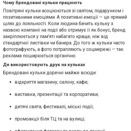
Чому брендовані кульки працюють
Повітряні кульки асоціюються зі святом, подарунком і
позитивними емоціями. А позитивні емоції — це прямий
шлях до лояльності. Коли людина бачить кульку з
назвою компанії на події або отримує її як бонус, бренд
закріплюється у пам’яті набагато краще, ніж від
стандартної листівки чи банера. До того ж кульки часто
фотографують, а фото потрапляють у соцмережі — так
реклама поширюється органічно.
Де використовують друк на кульках
Брендовані кульки доречні майже всюди:
відкриття магазину, салону, кафе;
виставки, презентації та корпоративи;
дитячі свята, фестивалі, міські події;
промоакції біля ТЦ та на вулиці;