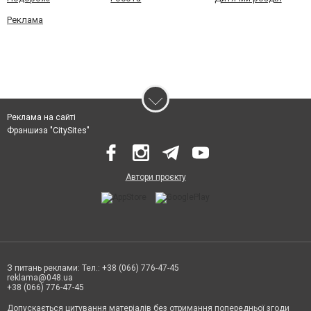
Реклама
Реклама на сайті
Франшиза "CitySites"
Автори проєкту
З питань реклами: Тел.: +38 (066) 776-47-45
reklama@048.ua
+38 (066) 776-47-45
Допускається цитування матеріалів без отримання попередньої згоди