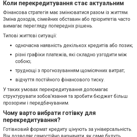
Коли перекредитування стає актуальним
Фінансова стратегія має змінюватися разом із життям.
Зміна доходів, сімейних обставин або пріоритетів часто
вимагає перегляду попередніх рішень.
Типові життєві ситуації:
одночасна наявність декількох кредитів або позик;
різні графіки платежів, які складно узгодити між
собою;
труднощі з прогнозуванням щомісячних витрат;
відчуття постійного фінансового тиску.
У таких умовах перекредитування допомагає
структурувати зобов’язання та зробити бюджет більш
прозорим і передбачуваним.
Чому варто вибрати готівку для
перекредитування?
Готівковий формат кредиту цінують за універсальність.
Він дозволяє самостійно визначати, як саме будуть