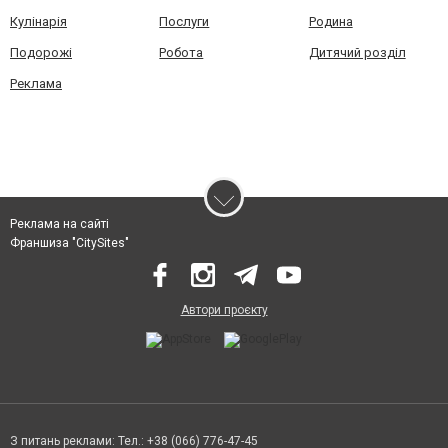
Кулінарія
Послуги
Родина
Подорожі
Робота
Дитячий розділ
Реклама
Реклама на сайті
Франшиза "CitySites"
Автори проєкту
З питань реклами: Тел.: +38 (066) 776-47-45