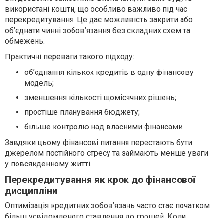
використані кошти, що особливо важливо під час
перекредитування. Це дає можливість закрити або
об’єднати чинні зобов’язання без складних схем та
обмежень.
Практичні переваги такого підходу:
об’єднання кількох кредитів в одну фінансову
модель;
зменшення кількості щомісячних рішень;
простіше планування бюджету;
більше контролю над власними фінансами.
Завдяки цьому фінансові питання перестають бути
джерелом постійного стресу та займають менше уваги
у повсякденному житті.
Перекредитування як крок до фінансової
дисципліни
Оптимізація кредитних зобов’язань часто стає початком
більш усвідомленого ставлення до грошей. Коли