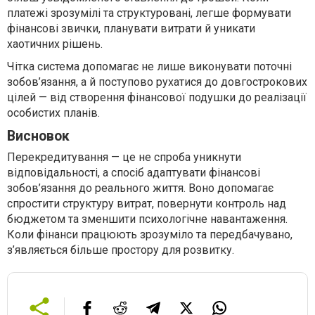
платежі зрозумілі та структуровані, легше формувати
фінансові звички, планувати витрати й уникати
хаотичних рішень.
Чітка система допомагає не лише виконувати поточні
зобов’язання, а й поступово рухатися до довгострокових
цілей — від створення фінансової подушки до реалізації
особистих планів.
Висновок
Перекредитування — це не спроба уникнути
відповідальності, а спосіб адаптувати фінансові
зобов’язання до реального життя. Воно допомагає
спростити структуру витрат, повернути контроль над
бюджетом та зменшити психологічне навантаження.
Коли фінанси працюють зрозуміло та передбачувано,
з’являється більше простору для розвитку.