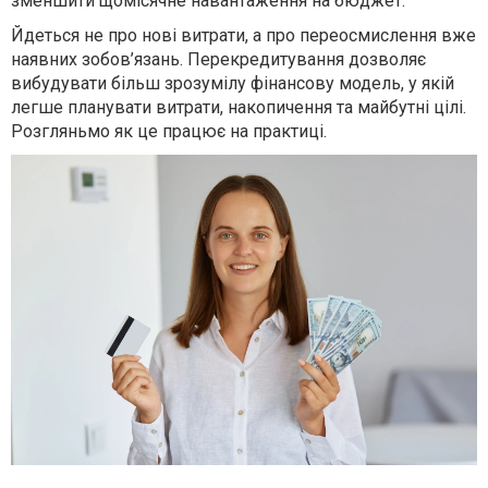
зменшити щомісячне навантаження на бюджет.
Йдеться не про нові витрати, а про переосмислення вже
наявних зобов’язань. Перекредитування дозволяє
вибудувати більш зрозумілу фінансову модель, у якій
легше планувати витрати, накопичення та майбутні цілі.
Розгляньмо як це працює на практиці.