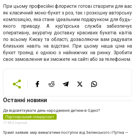
При цьому професійні флористи готові створити для вас
як класичний моно-букет з роз, так і розкішну авторську
композицію, яка стане ідеальним подарунком для будь-
якого приводу. А кур'єрська служба забезпечує
оперативну, акуратну доставку красивих букетів квітів
по всьому Києву та області, дозволяючи вам радувати
близьких навіть на відстані. При цьому наша ціна на
букет троянд є однією з найнижчих на ринку. Зробити
своє замовлення ви зможете на сайті або за телефоном.
Останні новини
Де відсвяткувати день народження дитини в Одесі?
Партнерський спецпроєкт
17:34,
5 серпня
Трамп заявив: мир вимагатиме поступок від Зеленського і Путіна —