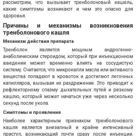
рассмотрим, что вызывает тренболоновый кашель,
какие симптомы возникают и чем это опасно для
здоровья.
Причины и механизмы возникновения
тренболонового кашля
Механизм действия препарата
Тренболон является мощным андрогенно-
анаболическим стероидом, который при инъекционном
введении может временно влиять на сосудистую
систему. Считается, что микрокапли масла или активного
вещества попадают в кровоток и достигают легочных
капилляров, вызывая их раздражение. Это приводит к
рефлекторному спазму дыхательных путей и резкому
кашлю, который может начаться уже через несколько
секунд после укола.
Симптомы и проявления
Наиболее характерным признаком тренболонового
кашля является внезапный и крайне интенсивный
приступ, возникающий почти сразу после инъекции.