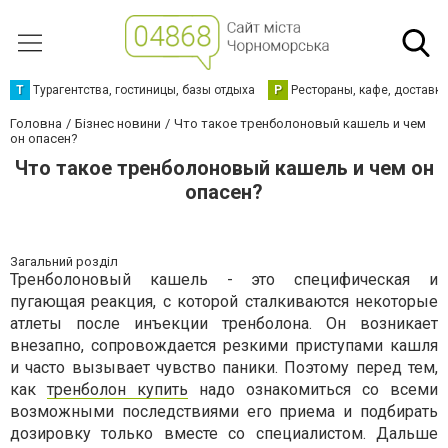
Т
Турагентства, гостиницы, базы отдыха
Р
Рестораны, кафе, доставк
Головна
Бізнес новини
Что такое тренболоновый кашель и чем
он опасен?
Что такое тренболоновый кашель и чем он
опасен?
Загальний розділ
Тренболоновый кашель - это специфическая и
пугающая реакция, с которой сталкиваются некоторые
атлеты после инъекции тренболона. Он возникает
внезапно, сопровождается резкими приступами кашля
и часто вызывает чувство паники. Поэтому перед тем,
как
тренболон купить
надо ознакомиться со всеми
возможными последствиями его приема и подбирать
дозировку только вместе со специалистом. Дальше