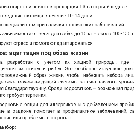
ния старого и нового в пропорции 1:3 на первой неделе.
поведение питомца в течение 10-14 дней.
с специалистом при наличии хронических заболеваний.
зависимости от веса: для собак до 10 кг – около 100-150 г
руют стресс и помогают адаптироваться.
ов: адаптация под образ жизни
в разработан с учетом их хищной природы, где 
диенты из птицы и рыбы. Это особенно актуально для
оподвижный образ жизни, чтобы избежать набора лиш
ержке мочевыводящей системы за счет низкого уровня
я благодаря таурину. Среди недостатков – возможная при
то требует терпения.
зерновые опции для аллергиков и с добавлением проби
е в рационе помогает в профилактике заболеваний, с
ирение или проблемы с шерстью.
выбор: