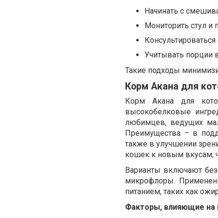
Начинать с смешива
Мониторить стул и 
Консультироваться 
Учитывать порции в 
Такие подходы минимизи
Корм Акана для кот
Корм Акана для кото
высокобелковые ингре
любимцев, ведущих мал
Преимущества – в подд
также в улучшении зрени
кошек к новым вкусам, ч
Варианты включают без
микрофлоры. Применени
питанием, таких как ож
Факторы, влияющие на 