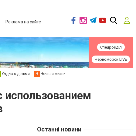
Реклама на сайте
Спецрозділ
Черноморск LIVE
Отдых с детьми
Н
Ночная жизнь
с использованием
в
Останні новини