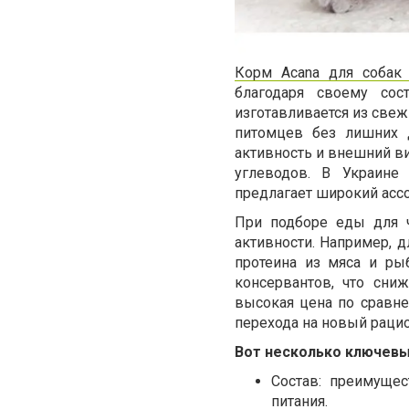
Корм Acana для собак
благодаря своему сос
изготавливается из све
питомцев без лишних д
активность и внешний ви
углеводов. В Украине
предлагает широкий асс
При подборе еды для ч
активности. Например,
протеина из мяса и ры
консервантов, что сни
высокая цена по сравн
перехода на новый рацио
Вот несколько ключевы
Состав: преимуще
питания.