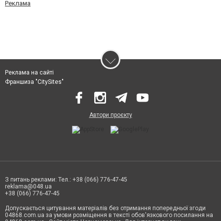
Реклама
Реклама на сайті
Франшиза "CitySites"
Автори проєкту
З питань реклами: Тел.: +38 (066) 776-47-45
reklama@048.ua
+38 (066) 776-47-45
Допускається цитування матеріалів без отримання попередньої згоди
04868.com.ua за умови розміщення в тексті обов'язкового посилання на