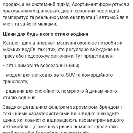
продаж, а на системний підхід. Асортимент формується з
урахуванням українських доріг, сезонних перепадів
температур та реальних умов експлуатації автомобіля в
місті та за його межами.
Шини для будь-якого стилю водіння
Каталог шин в інтернет-магазині охоплює потреби як
міських водіїв, так і тих, хто регулярно виїжджає на
трасу або подорожує регіонами. Тут представлені:
-
літні, зимові та всесезонні шини;
-
моделі для легкових авто, SUV та комерційного
транспорту;
-
рішення для спокійного, помірного й динамічного
стилю водіння.
Завдяки детальним фільтрам за розміром, брендом і
технічними характеристиками ви швидко знаходите
шини, які повністю відповідають параметрам вашого
автомобіля. Це зменшує ризик помилок і дозволяє