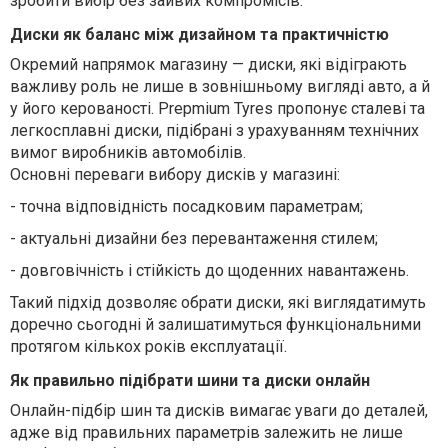
зробити вибір без зайвих компромісів.
Диски як баланс між дизайном та практичністю
Окремий напрямок магазину — диски, які відіграють
важливу роль не лише в зовнішньому вигляді авто, а й
у його керованості. Prepmium Tyres пропонує сталеві та
легкосплавні диски, підібрані з урахуванням технічних
вимог виробників автомобілів.
Основні переваги вибору дисків у магазині:
-
точна відповідність посадковим параметрам;
-
актуальні дизайни без перевантаження стилем;
- довговічність і стійкість до щоденних навантажень.
Такий підхід дозволяє обрати диски, які виглядатимуть
доречно сьогодні й залишатимуться функціональними
протягом кількох років експлуатації.
Як правильно підібрати шини та диски онлайн
Онлайн-підбір шин та дисків вимагає уваги до деталей,
адже від правильних параметрів залежить не лише