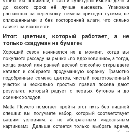
чтобы вы понимали, с какой культурой имеете дело и
до какого срока её лучше высевать. Упаковка
рассчитана на пересылку: семена приходят сухими, не
сплющенными и без посторонней влаги, что сильно
влияет на всхожесть.
Итог: цветник, который работает, а не
только «задуман на бумаге»
Хороший сезон начинается не в момент, когда вы
покупаете рассаду на рынке «по вдохновению», а тогда,
когда зимой или ранней весной спокойно открываете
каталог и собираете продуманную корзину. Грамотно
подобранные семена цветов, чистый подготовленный
участок и несколько простых правил посева дают
результат, который радует с первых бутонов и до
осенних холодов.
Matla Flowers помогает пройти этот путь без лишней
спешки: вы получаете набор, который соответствует
вашим условиям, а не абстрактным «идеальным
картинкам». Дальше остается только выбрать время,