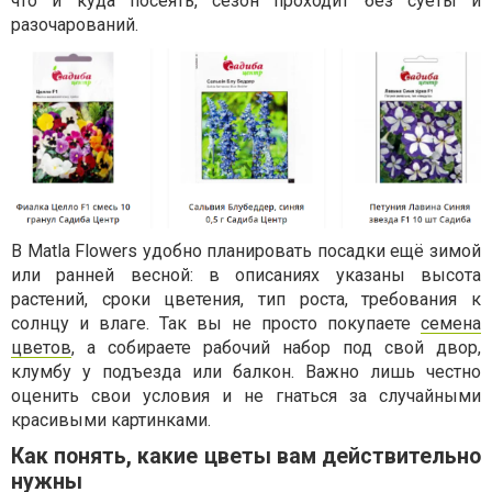
что и куда посеять, сезон проходит без суеты и
разочарований.
В Matla Flowers удобно планировать посадки ещё зимой
или ранней весной: в описаниях указаны высота
растений, сроки цветения, тип роста, требования к
солнцу и влаге. Так вы не просто покупаете
семена
цветов
, а собираете рабочий набор под свой двор,
клумбу у подъезда или балкон. Важно лишь честно
оценить свои условия и не гнаться за случайными
красивыми картинками.
Как понять, какие цветы вам действительно
нужны