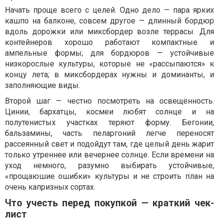
Начать проще всего с целей. Одно дело — пара ярких
кашпо на балконе, совсем другое — длинный бордюр
вдоль дорожки или миксбордер возле террасы. Для
контейнеров хорошо работают компактные и
ампельные формы; для бордюров — устойчивые
низкорослые культуры, которые не «рассыпаются» к
концу лета; в миксбордерах нужны и доминанты, и
заполняющие виды.
Второй шаг — честно посмотреть на освещённость.
Цинии, бархатцы, космеи любят солнце и на
полутенистых участках теряют форму. Бегонии,
бальзамины, часть пеларгоний легче переносят
рассеянный свет и подойдут там, где целый день жарит
только утреннее или вечернее солнце. Если времени на
уход немного, разумно выбирать устойчивые,
«прощаюшие ошибки» культуры и не строить план на
очень капризных сортах.
Что учесть перед покупкой — краткий чек-
лист