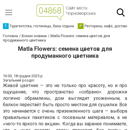
Т
Турагентства, гостиницы, базы отдыха
Р
Рестораны, кафе, доставк
Головна
Бізнес новини
Matla Flowers: семена цветов для
продуманного цветника
Matla Flowers: семена цветов для
продуманного цветника
16:03,
18 грудня 2025 р.
Загальний розділ
Живой цветник — это не только про красоту, но и про
ощущение, что пространство «собрано»: дорожки
логично обрамлены, дом выглядит ухоженным, а
балкон перестаёт быть просто местом для сушилки. Всё
это начинается с очень приземленного шага — выбора
правильных пакетиков с посевным материалом, а не
«чего-то яркого по акции». Когда вы заранее понимаете,