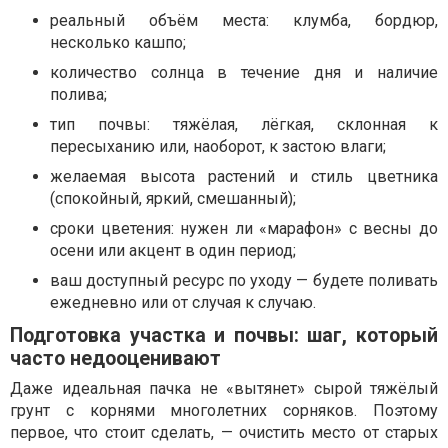
реальный объём места: клумба, бордюр,
несколько кашпо;
количество солнца в течение дня и наличие
полива;
тип почвы: тяжёлая, лёгкая, склонная к
пересыханию или, наоборот, к застою влаги;
желаемая высота растений и стиль цветника
(спокойный, яркий, смешанный);
сроки цветения: нужен ли «марафон» с весны до
осени или акцент в один период;
ваш доступный ресурс по уходу — будете поливать
ежедневно или от случая к случаю.
Подготовка участка и почвы: шаг, который
часто недооценивают
Даже идеальная пачка не «вытянет» сырой тяжёлый
грунт с корнями многолетних сорняков. Поэтому
первое, что стоит сделать, — очистить место от старых