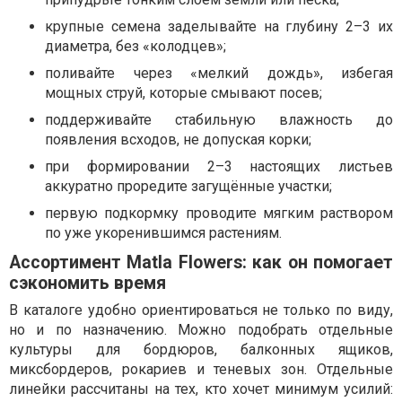
крупные семена заделывайте на глубину 2–3 их
диаметра, без «колодцев»;
поливайте через «мелкий дождь», избегая
мощных струй, которые смывают посев;
поддерживайте стабильную влажность до
появления всходов, не допуская корки;
при формировании 2–3 настоящих листьев
аккуратно проредите загущённые участки;
первую подкормку проводите мягким раствором
по уже укоренившимся растениям.
Ассортимент Matla Flowers: как он помогает
сэкономить время
В каталоге удобно ориентироваться не только по виду,
но и по назначению. Можно подобрать отдельные
культуры для бордюров, балконных ящиков,
миксбордеров, рокариев и теневых зон. Отдельные
линейки рассчитаны на тех, кто хочет минимум усилий: