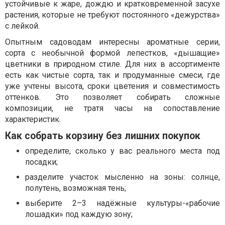
устойчивые к жаре, дождю и кратковременной засухе
растения, которые не требуют постоянного «дежурства»
с лейкой.
Опытным садоводам интересны ароматные серии,
сорта с необычной формой лепестков, «дышащие»
цветники в природном стиле. Для них в ассортименте
есть как чистые сорта, так и продуманные смеси, где
уже учтены высота, сроки цветения и совместимость
оттенков. Это позволяет собирать сложные
композиции, не тратя часы на сопоставление
характеристик.
Как собрать корзину без лишних покупок
определите, сколько у вас реального места под
посадки;
разделите участок мысленно на зоны: солнце,
полутень, возможная тень;
выберите 2–3 надёжные культуры-«рабочие
лошадки» под каждую зону;