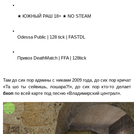
★ ЮЖНЫЙ РАШ 18+ ★ NO STEAM
Odessa Public | 128 tick | FASTDL
Привоз DeathMatch | FFA | 128tick
Там до сих пор админы с никами 2009 года, до сих пор кричат 
«Та шо ты сейвишь, лошара?!», до сих пор кто-то делает 
бхоп
 по всей карте под песню «Владимирский централ».