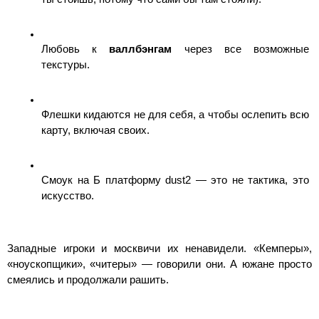
Любовь к 
валлбэнгам
 через все возможные 
текстуры.
Флешки кидаются не для себя, а чтобы ослепить всю 
карту, включая своих.
Смоук на Б платформу dust2 — это не тактика, это 
искусство.
Западные игроки и москвичи их ненавидели. «Кемперы», 
«ноускопщики», «читеры» — говорили они. А южане просто 
смеялись и продолжали рашить.