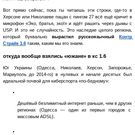
Вот прямо сейчас, пока ты читаешь эти строки, где-то в 
Херсоне или Николаеве пацан с пингом 27 всё ещё кричит в 
микрофон «Эко, братья, эко!» и идёт рашить через дымы с 
USP. И это не случайность. Это наследие целого региона, 
который буквально 
вырастил русскоязычный 
Контр 
Страйк 1.6
 таким, каким мы его знаем.
откуда вообще взялись «южане» в кс 1.6
Юг Украины (Одесса, Николаев, Херсон, Запорожье, 
Мариуполь до 2014-го) в нулевых и начале десятых был 
идеальной почвой для киберспорта «по-бедному»:
Дешёвый безлимитный интернет раньше, чем в других 
регионах (Одесса — один из первых городов с 
массовым ADSL).