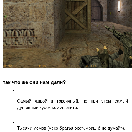
так что же они нам дали?
Самый живой и токсичный, но при этом самый 
душевный кусок коммьюнити.
Тысячи мемов («эко братья эко», «раш б не думай»).