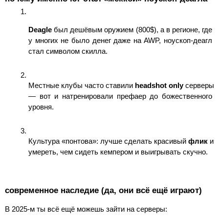
Deagle
 был дешёвым оружием (800$), а в регионе, где 
у многих не было денег даже на AWP, ноускоп-деагл 
стал символом скилла.
Местные клубы часто ставили 
headshot only
 серверы 
— вот и натренировали префаер до божественного 
уровня.
Культура «понтова»: лучше сделать красивый 
флик
 и 
умереть, чем сидеть кемпером и выигрывать скучно.
современное наследие (да, они всё ещё играют)
В 2025-м ты всё ещё можешь зайти на серверы: