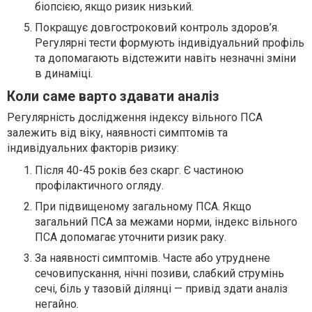
біопсією, якщо ризик низький.
Покращує довгостроковий контроль здоров’я.
Регулярні тести формують індивідуальний профіль
та допомагають відстежити навіть незначні зміни
в динаміці.
Коли саме варто здавати аналіз
Регулярність дослідження індексу вільного ПСА
залежить від віку, наявності симптомів та
індивідуальних факторів ризику:
Після 40-45 років без скарг. Є частиною
профілактичного огляду.
При підвищеному загальному ПСА. Якщо
загальний ПСА за межами норми, індекс вільного
ПСА допомагає уточнити ризик раку.
За наявності симптомів. Часте або утруднене
сечовипускання, нічні позиви, слабкий струмінь
сечі, біль у тазовій ділянці — привід здати аналіз
негайно.