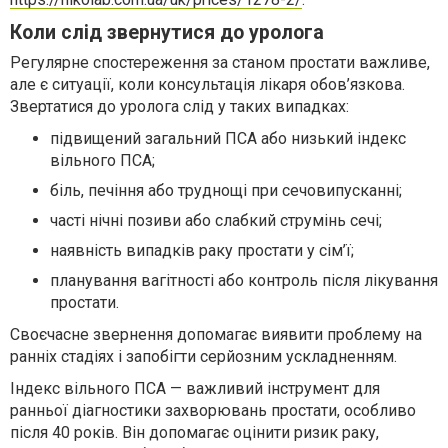
Коли слід звернутися до уролога
Регулярне спостереження за станом простати важливе,
але є ситуації, коли консультація лікаря обов’язкова.
Звертатися до уролога слід у таких випадках:
підвищений загальний ПСА або низький індекс
вільного ПСА;
біль, печіння або труднощі при сечовипусканні;
часті нічні позиви або слабкий струмінь сечі;
наявність випадків раку простати у сім’ї;
планування вагітності або контроль після лікування
простати.
Своєчасне звернення допомагає виявити проблему на
ранніх стадіях і запобігти серйозним ускладненням.
Індекс вільного ПСА — важливий інструмент для
ранньої діагностики захворювань простати, особливо
після 40 років. Він допомагає оцінити ризик раку,