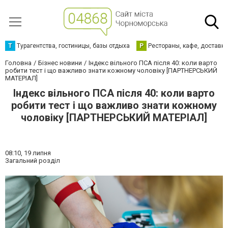
Т
Турагентства, гостиницы, базы отдыха
Р
Рестораны, кафе, доставк
Головна
Бізнес новини
Індекс вільного ПСА після 40: коли варто
робити тест і що важливо знати кожному чоловіку [ПАРТНЕРСЬКИЙ
МАТЕРІАЛ]
Індекс вільного ПСА після 40: коли варто
робити тест і що важливо знати кожному
чоловіку [ПАРТНЕРСЬКИЙ МАТЕРІАЛ]
08:10,
19 липня
Загальний розділ