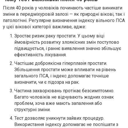
Після 40 років у чоловіків починають частіше виникати
зміни в передміхуровій залозі — як природні вікові, так і
патологічні. Регулярне визначення індексу вільного ПСА
у цієї вікової категорії важливе, адже:
Зростає ризик раку простати. У цьому віці
ймовірність розвитку злоякісних змін поступово
підвищується, і раннє виявлення значно збільшує
ефективність лікування.
Частішає доброякісна гіперплазія простати.
Збільшення простати може впливати на рівень
загального ПСА, і індекс допомагає точніше
визначити, чи є підозра на рак.
Частина захворювань протікає безсимптомно.
Багато чоловіків не відчувають жодних ознак
проблем, хоча вже мають запалення або
структурні зміни.
Тест дозволяє уникнути зайвих процедур.
Використання індексу допомагає не поспішати з