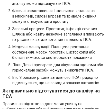
аналізу може підвищувати ПСА.
Фізичні навантаження. Інтенсивне катання на
велосипеді, силові вправи та тривале сидіння
можуть стимулювати простату.
Запальні процеси. Простатит, інфекції сечових
шляхів або навіть незначне запалення впливають
на рівень як загального, так і вільного ПСА.
Медичні маніпуляції. Пальцеве ректальне
обстеження, масаж простати, цистоскопія або
біопсія тимчасово спотворюють показники.
Ліки. Деякі препарати для лікування аденоми або
гормональні засоби можуть знижувати ПСА.
Вік. З роками рівень загального ПСА природно
підвищується, що не завжди означає патологію.
Як правильно підготуватися до аналізу на
ПСА
Правильна підготовка допомагає уникнути