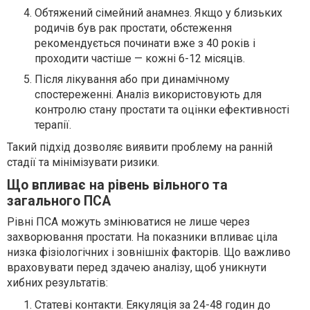
Обтяжений сімейний анамнез. Якщо у близьких
родичів був рак простати, обстеження
рекомендується починати вже з 40 років і
проходити частіше — кожні 6-12 місяців.
Після лікування або при динамічному
спостереженні. Аналіз використовують для
контролю стану простати та оцінки ефективності
терапії.
Такий підхід дозволяє виявити проблему на ранній
стадії та мінімізувати ризики.
Що впливає на рівень вільного та
загального ПСА
Рівні ПСА можуть змінюватися не лише через
захворювання простати. На показники впливає ціла
низка фізіологічних і зовнішніх факторів. Що важливо
враховувати перед здачею аналізу, щоб уникнути
хибних результатів:
Статеві контакти. Еякуляція за 24-48 годин до