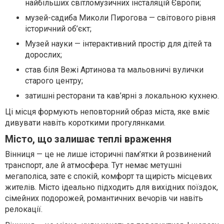
найбільших світломузичних інсталяцій Європи;
музей-садиба Миколи Пирогова — світового рівня
історичний об’єкт;
Музей науки — інтерактивний простір для дітей та
дорослих;
став біля Вежі Артинова та мальовничі вулички
старого центру;
затишні ресторани та кав’ярні з локальною кухнею.
Ці місця формують неповторний образ міста, яке вміє
дивувати навіть короткими прогулянками.
Місто, що залишає теплі враження
Вінниця — це не лише історичні пам’ятки й розвинений
транспорт, але й атмосфера. Тут немає метушні
мегаполіса, зате є спокій, комфорт та щирість місцевих
жителів. Місто ідеально підходить для вихідних поїздок,
сімейних подорожей, романтичних вечорів чи навіть
релокації.