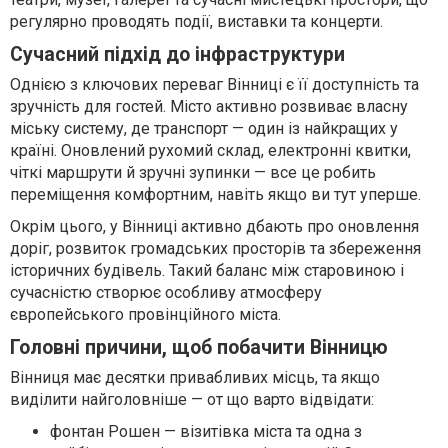
регулярно проводять події, виставки та концерти.
Сучасний підхід до інфраструктури
Однією з ключових переваг Вінниці є її доступність та
зручність для гостей. Місто активно розвиває власну
міську систему, де транспорт — один із найкращих у
країні. Оновлений рухомий склад, електронні квитки,
чіткі маршрути й зручні зупинки — все це робить
переміщення комфортним, навіть якщо ви тут уперше.
Окрім цього, у Вінниці активно дбають про оновлення
доріг, розвиток громадських просторів та збереження
історичних будівель. Такий баланс між старовиною і
сучасністю створює особливу атмосферу
європейського провінційного міста.
Головні причини, щоб побачити Вінницю
Вінниця має десятки привабливих місць, та якщо
виділити найголовніше — от що варто відвідати:
фонтан Рошен — візитівка міста та одна з