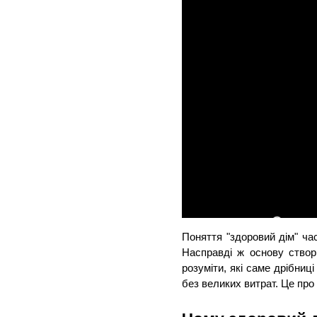
Поняття "здоровий дім" ча
Насправді ж основу створю
розуміти, які саме дрібниц
без великих витрат. Це про 