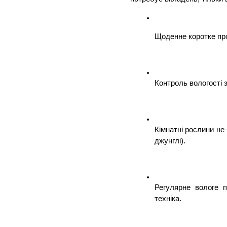
Щоденне коротке про
Контроль вологості 
Кімнатні рослини не 
джунглі).
Регулярне вологе п
техніка.