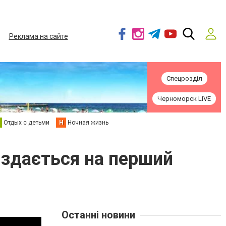
Реклама на сайте
Спецрозділ
Черноморск LIVE
Отдых с детьми
Н
Ночная жизнь
ж здається на перший
Останні новини