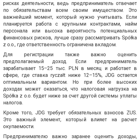
рисках деятельности, ведь предприниматель отвечает
по обязательствам всем своим имуществом. Это
важнейший момент, который нужно учитывать. Если
планируется работа с крупными контрактами, найм
персонала или высока вероятность потенциальных
финансовых рисков, лучше сразу рассматривать Spółka
z o.o., где ответственность ограничена вкладом.
Для регистрации также важно оценить
предполагаемый доход. Если предприниматель
зарабатывает 15–25 тыс. PLN в месяц и работает в
сфере, где ставка ryczałt ниже 12–15%, JDG остается
оптимальным вариантом. Но при более высоких
доходах может оказаться, что налоговая нагрузка на
Spółka z o.o. будет ниже за счет другой системы уплаты
налогов.
Кроме того, JDG требует обязательных взносов ZUS.
Это важный элемент, который влияет на расчет
окупаемости.
Предпринимателю важно заранее оценить доходы,