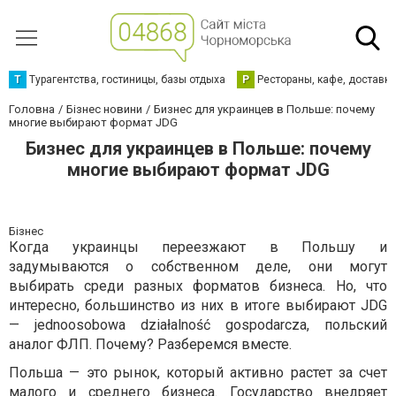
Т
Турагентства, гостиницы, базы отдыха
Р
Рестораны, кафе, доставк
Головна
Бізнес новини
Бизнес для украинцев в Польше: почему
многие выбирают формат JDG
Бизнес для украинцев в Польше: почему
многие выбирают формат JDG
Бізнес
Когда украинцы переезжают в Польшу и
задумываются о собственном деле, они могут
выбирать среди разных форматов бизнеса. Но, что
интересно, большинство из них в итоге выбирают JDG
— jednoosobowa działalność gospodarcza, польский
аналог ФЛП. Почему? Разберемся вместе.
Польша — это рынок, который активно растет за счет
малого и среднего бизнеса. Государство внедряет