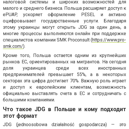
налоговой системы и широких возможностей для
малого и среднего бизнеса. Польша расширяет доступ к
ePUAP, ускоряет оформление PESEL и активно
оцифровывает государственные услуги. Благодаря
этому украинцы могут открыть JDG за один день, а
многие процессы выполняются онлайн при поддержке
специалистов компании SMK Proconsult (
https://www.pro-
smk.com/
).
Кроме того, Польша остается одним из крупнейших
рынков ЕС, ориентированных на мигрантов. На сегодня
доля украинцев среди всех иностранных
предпринимателей превышает 55%, а в некоторых
секторах эта цифра достигает 70%. Важную роль играет
и доступ к европейским клиентам, возможность
официально выставлять счета в ЕС и сотрудничать с
большими компаниями.
Что такое JDG в Польше и кому подходит
этот формат
JDG (jednoosobowa działalność gospodarcza) — это