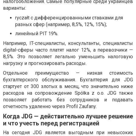
налогообложения. Самые популярные среди украинцев
варианты:
ryczałt с дифференцированными ставками для
разных сфер (например, 8,5%, 12%, 15%);
линейный PIT 19%.
Например, IT-специалисты, консультанты, специалисты
digital-сферы часто платят налог 12%, а перевозчики —
8,5%. Это позволяет легально уменьшить налоговую
нагрузку и прогнозировать расходы.
Отдельное преимущество — низкая стоимость
бухгалтерского обслуживания. Бухгалтерия для JDG
стартует от 300 злотых в месяц, что значительно ниже
расходов на сопровождение Spółka z o.o. JDG также
позволяет работать без сотрудников и подавать
отчетность удаленно через Profil Zaufany.
Когда JDG — действительно лучшее решение
и что учесть перед регистрацией
На сегодня JDG является выгодным при невысоких