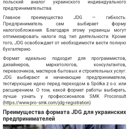
польский аналог украинского индивидуального
предпринимательства.
Главное преимущество JDG — гибкость.
Предприниматель сам выбирает форму
налогообложения. Благодаря этому украинцы могут
оптимизировать налоги под тип деятельности. Кроме
того, JDG освобождает от необходимости вести полную
бухгалтерию.
Формат идеально подходит для программистов,
дизайнеров, маркетологов, консультантов,
перевозчиков, мастеров бытовых и строительных услуг.
JDG выбирают и начинающие предприниматели,
тестирующие идею перед переходом в Spółka z o.o. или
расширением. О том, какой формат работы выбирать,
лучше узнать у профессионалов SMK Proconsult
(
https://www.pro-smk.com/jdg-registration
).
Преимущества формата JDG для украинских
предпринимателей