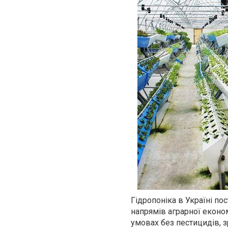
Гідропоніка в Україні по
напрямів аграрної економ
умовах без пестицидів, 