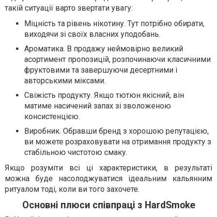
такій ситуації варто звертати увагу:
Міцність та рівень нікотину. Тут потрібно обирати,
виходячи зі своїх власних уподобань.
Ароматика. В продажу неймовірно великий
асортимент пропозицій, розпочинаючи класичними
фруктовими та завершуючи десертними і
авторськими міксами.
Свіжість продукту. Якщо тютюн якісний, він
матиме насичений запах зі зволоженою
консистенцією.
Виробник. Обравши бренд з хорошою репутацією,
ви можете розраховувати на отримання продукту з
стабільною чистотою смаку.
Якщо розуміти всі ці характеристики, в результаті
можна буде насолоджуватися ідеальним кальянним
ритуалом тоді, коли ви того захочете.
Основні плюси співпраці з HardSmoke