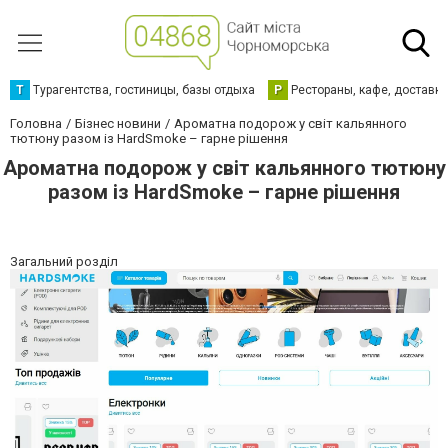
Т
Турагентства, гостиницы, базы отдыха
Р
Рестораны, кафе, доставк
Головна
Бізнес новини
Ароматна подорож у світ кальянного
тютюну разом із HardSmoke – гарне рішення
Ароматна подорож у світ кальянного тютюну
разом із HardSmoke – гарне рішення
Загальний розділ