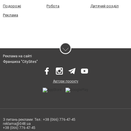
Подорожі
Робота
Дитячий розділ
Реклама
Реклама на сайті
Франшиза "CitySites"
Автори проєкту
З питань реклами: Тел.: +38 (066) 776-47-45
reklama@048.ua
+38 (066) 776-47-45