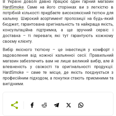
В Україні доволі давно працює один гарний магазин
HardSmoke
. Саме на його сторінках ви з легкістю в
потрібній кількості придбаєте високоякісний тютюн для
кальяну. Широкий асортимент пропозиції на будь-який
бюджет, гарантована оригінальність та найкраща якість,
консультаційна підтримка, а ще зручний сервіс і
доставка – ті переваги, які тут гарантують кожному
своєму клієнту.
Вибір якісного тютюну – це інвестиція у комфорт і
задоволення від кожної кальянної сесії. Правильний
магазин забезпечить вам не лише великий вибір, але й
впевненість у свіжості та оригінальності продукції.
HardSmoke – саме те місце, де якість поєднується з
професійним підходом, а покупки стають приємними та
вигідними.