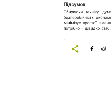
Підсумок
Обираючи техніку, дум
безперебійність, економ
мінімізує простої, зме
потрібно — швидко, стабі