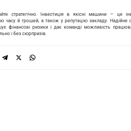
айте стратегічно. Інвестиція в якісні машини — це ін
ію часу й грошей, а також у репутацію закладу. Надійне
ншує фінансові ризики і дає команді можливість працюва
льно і без сюрпризів.