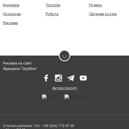
Кулінарія
Послуги
Родина
Подорожі
Робота
Дитячий розділ
Реклама
Реклама на сайті
Франшиза "CitySites"
Автори проєкту
З питань реклами: Тел.: +38 (066) 776-47-45