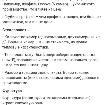
Например, профиль Osnova (5 камер) — украинского
производства, что влияет на цену.
•
Глубина профиля — чем профиль «толще», тем больше
материалов, тем выше цена.
Стеклопакеты
•
Количество камер (однокамерные, двухкамерные и т.
д.). Больше камер — выше стоимость, но лучше
тепловые характеристики.
•
Тип стекол: могут быть энергосберегающие стекла
(Low-E), заполнение инертным газом (например, аргон)
— всё это повышает цену.
•
Размер и толщина стеклопакета. Более толстые
стеклопакеты (или с несколькими стеклами) дороже в
производстве.
Фурнитура
Фурнитура (петли, ручки, механизмы открывания)
играет ключевую роль.