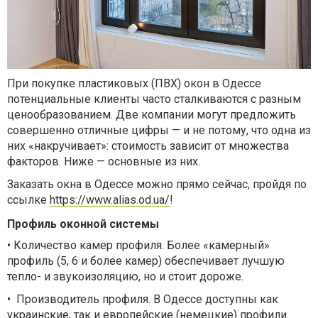
При покупке пластиковых (ПВХ) окон в Одессе
потенциальные клиенты часто сталкиваются с разным
ценообразованием. Две компании могут предложить
совершенно отличные цифры — и не потому, что одна из
них «накручивает»: стоимость зависит от множества
факторов. Ниже — основные из них.
Заказать окна в Одессе можно прямо сейчас, пройдя по
ссылке
https://www.alias.od.ua/
!
Профиль оконной системы
•
Количество камер профиля. Более «камерный»
профиль (5, 6 и более камер) обеспечивает лучшую
тепло- и звукоизоляцию, но и стоит дороже.
•
Производитель профиля. В Одессе доступны как
украинские, так и европейские (немецкие) профили.