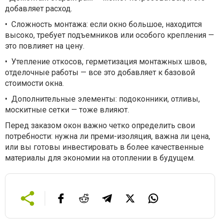
добавляет расход.
•
Сложность монтажа: если окно большое, находится
высоко, требует подъемников или особого крепления —
это повлияет на цену.
•
Утепление откосов, герметизация монтажных швов,
отделочные работы — все это добавляет к базовой
стоимости окна.
•
Дополнительные элементы: подоконники, отливы,
москитные сетки — тоже влияют.
Перед заказом окон важно четко определить свои
потребности: нужна ли преми-изоляция, важна ли цена,
или вы готовы инвестировать в более качественные
материалы для экономии на отоплении в будущем.