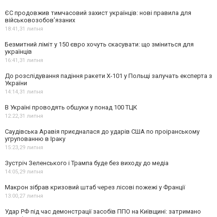
ЄС продовжив тимчасовий захист українців: нові правила для
військовозобов’язаних
18:41,
31 липня
Безмитний ліміт у 150 євро хочуть скасувати: що зміниться для
українців
16:41,
31 липня
До розслідування падіння ракети Х-101 у Польщі залучать експерта з
України
14:14,
31 липня
В Україні проводять обшуки у понад 100 ТЦК
12:22,
31 липня
Саудівська Аравія приєдналася до ударів США по проіранському
угрупованню в Іраку
15:23,
29 липня
Зустріч Зеленського і Трампа буде без виходу до медіа
14:05,
29 липня
Макрон зібрав кризовий штаб через лісові пожежі у Франції
13:00,
27 липня
Удар РФ під час демонстрації засобів ППО на Київщині: затримано