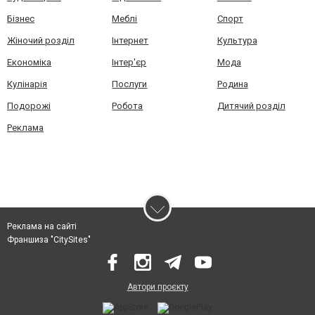
Бізнес
Меблі
Спорт
Жіночий розділ
Інтернет
Культура
Економіка
Інтер'єр
Мода
Кулінарія
Послуги
Родина
Подорожі
Робота
Дитячий розділ
Реклама
Реклама на сайті
Франшиза "CitySites"
Автори проєкту