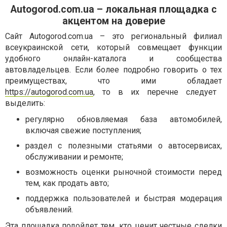
Autogorod.com.ua – локальная площадка с
акцентом на доверие
Сайт Autogorod.com.ua – это региональный филиал
всеукраинской сети, который совмещает функции
удобного онлайн-каталога и сообщества
автовладельцев. Если более подробно говорить о тех
преимуществах, что ими обладает
https://autogorod.com.ua
, то в их перечне следует
выделить:
регулярно обновляемая база автомобилей,
включая свежие поступления;
раздел с полезными статьями о автосервисах,
обслуживании и ремонте;
возможность оценки рыночной стоимости перед
тем, как продать авто;
поддержка пользователей и быстрая модерация
объявлений.
Эта площадка подойдет тем, кто ценит честные сделки