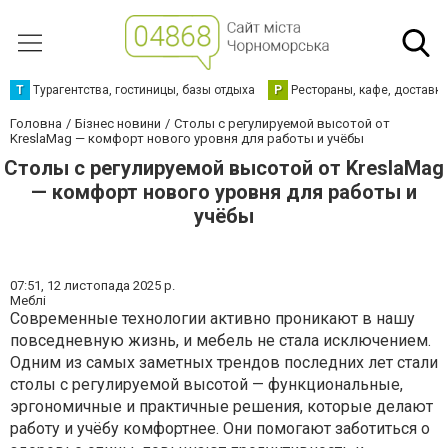
Т
Турагентства, гостиницы, базы отдыха
Р
Рестораны, кафе, доставк
Головна
Бізнес новини
Столы с регулируемой высотой от
KreslaMag — комфорт нового уровня для работы и учёбы
Столы с регулируемой высотой от KreslaMag
— комфорт нового уровня для работы и
учёбы
07:51,
12 листопада 2025 р.
Меблі
Современные технологии активно проникают в нашу
повседневную жизнь, и мебель не стала исключением.
Одним из самых заметных трендов последних лет стали
столы с регулируемой высотой — функциональные,
эргономичные и практичные решения, которые делают
работу и учёбу комфортнее. Они помогают заботиться о