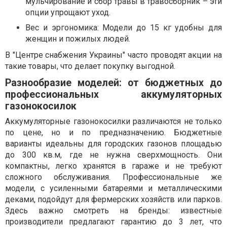
мульчирование и сбор травы в травосборник – эти
опции упрощают уход.
Вес и эргономика: Модели до 15 кг удобны для
женщин и пожилых людей.
В "Центре снабжения Украины" часто проводят акции на
такие товары, что делает покупку выгодной.
Разнообразие моделей: от бюджетных до
профессиональных аккумуляторных
газонокосилок
Аккумуляторные газонокосилки различаются не только
по цене, но и по предназначению. Бюджетные
варианты идеальны для городских газонов площадью
до 300 кв.м, где не нужна сверхмощность. Они
компактны, легко хранятся в гараже и не требуют
сложного обслуживания. Профессиональные же
модели, с усиленными батареями и металлическими
деками, подойдут для фермерских хозяйств или парков.
Здесь важно смотреть на бренды: известные
производители предлагают гарантию до 3 лет, что