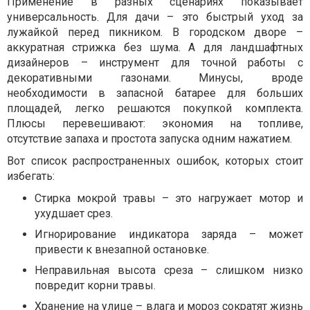
Применение в разных сценариях показывает
универсальность. Для дачи – это быстрый уход за
лужайкой перед пикником. В городском дворе –
аккуратная стрижка без шума. А для ландшафтных
дизайнеров – инструмент для точной работы с
декоративными газонами. Минусы, вроде
необходимости в запасной батарее для больших
площадей, легко решаются покупкой комплекта.
Плюсы перевешивают: экономия на топливе,
отсутствие запаха и простота запуска одним нажатием.
Вот список распространенных ошибок, которых стоит
избегать:
Стирка мокрой травы – это нагружает мотор и
ухудшает срез.
Игнорирование индикатора заряда – может
привести к внезапной остановке.
Неправильная высота среза – слишком низко
повредит корни травы.
Хранение на улице – влага и мороз сократят жизнь