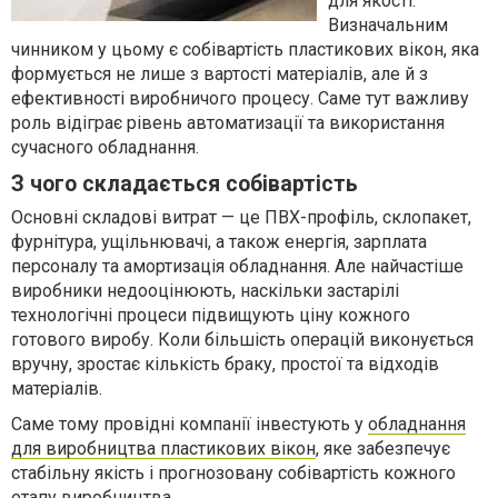
для якості.
Визначальним
чинником у цьому є собівартість пластикових вікон, яка
формується не лише з вартості матеріалів, але й з
ефективності виробничого процесу. Саме тут важливу
роль відіграє рівень автоматизації та використання
сучасного обладнання.
З чого складається собівартість
Основні складові витрат — це ПВХ-профіль, склопакет,
фурнітура, ущільнювачі, а також енергія, зарплата
персоналу та амортизація обладнання. Але найчастіше
виробники недооцінюють, наскільки застарілі
технологічні процеси підвищують ціну кожного
готового виробу. Коли більшість операцій виконується
вручну, зростає кількість браку, простої та відходів
матеріалів.
Саме тому провідні компанії інвестують у
обладнання
для виробництва пластикових вікон
, яке забезпечує
стабільну якість і прогнозовану собівартість кожного
етапу виробництва.