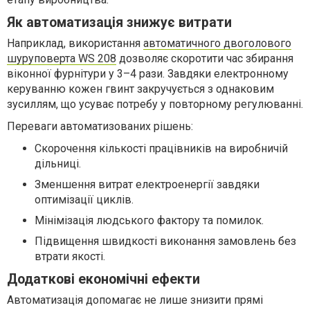
Як автоматизація знижує витрати
Наприклад, використання
автоматичного двоголового
шуруповерта WS 208
дозволяє скоротити час збирання
віконної фурнітури у 3–4 рази. Завдяки електронному
керуванню кожен гвинт закручується з однаковим
зусиллям, що усуває потребу у повторному регулюванні.
Переваги автоматизованих рішень:
Скорочення кількості працівників на виробничій
дільниці.
Зменшення витрат електроенергії завдяки
оптимізації циклів.
Мінімізація людського фактору та помилок.
Підвищення швидкості виконання замовлень без
втрати якості.
Додаткові економічні ефекти
Автоматизація допомагає не лише знизити прямі