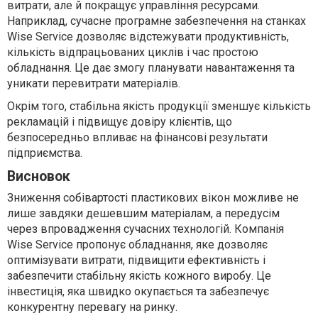
витрати, але й покращує управління ресурсами.
Наприклад, сучасне програмне забезпечення на станках
Wise Service дозволяє відстежувати продуктивність,
кількість відпрацьованих циклів і час простою
обладнання. Це дає змогу планувати навантаження та
уникати перевитрати матеріалів.
Окрім того, стабільна якість продукції зменшує кількість
рекламацій і підвищує довіру клієнтів, що
безпосередньо впливає на фінансові результати
підприємства.
Висновок
Зниження собівартості пластикових вікон можливе не
лише завдяки дешевшим матеріалам, а передусім
через впровадження сучасних технологій. Компанія
Wise Service пропонує обладнання, яке дозволяє
оптимізувати витрати, підвищити ефективність і
забезпечити стабільну якість кожного виробу. Це
інвестиція, яка швидко окупається та забезпечує
конкурентну перевагу на ринку.