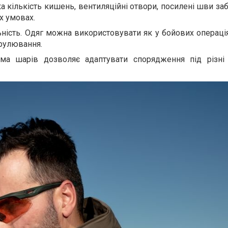
ка кількість кишень, вентиляційні отвори, посилені шви з
х умовах.
ність. Одяг можна використовувати як у бойових операціях
трулювання.
ема шарів дозволяє адаптувати спорядження під різні 