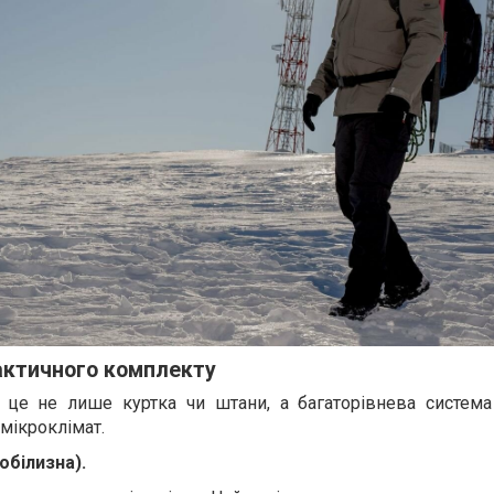
актичного комплекту
 це не лише куртка чи штани, а багаторівнева система
мікроклімат.
обілизна).