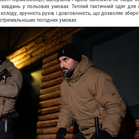
 завдань у польових умовах. Теплий тактичний одяг для 
 холоду, зручність рухів і довговічність, що дозволяє збері
екстремальніших погодних умовах.