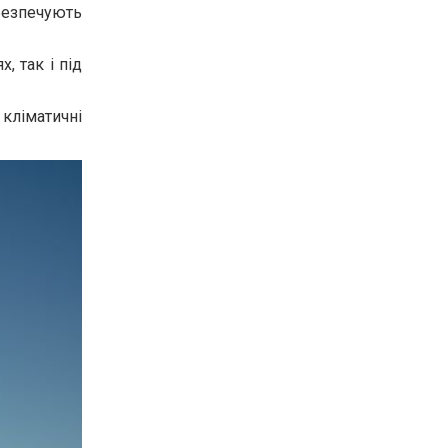
абезпечують
, так і під
кліматичні