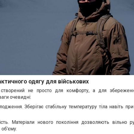
актичного одягу для військових
 створений не просто для комфорту, а для збережен
ваги очевидні:
лодження. Зберігає стабільну температуру тіла навіть пр
ність. Матеріали нового покоління дозволяють вільно ру
об’єму.