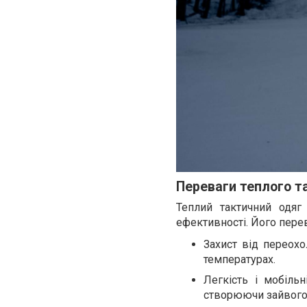
Переваги теплого т
Теплий тактичний одяг
ефективності. Його пере
Захист від переохо
температурах.
Легкість і мобіль
створюючи зайвого 