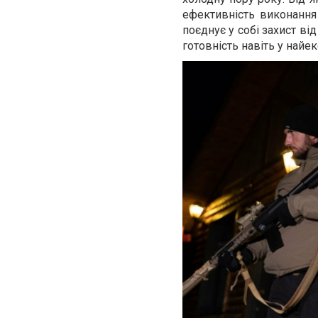
ефективність виконання
поєднує у собі захист від
готовність навіть у най