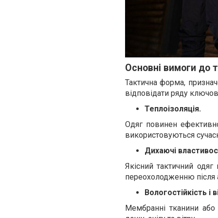
Основні вимоги до 
Тактична форма, признач
відповідати ряду ключови
Теплоізоляція.
Одяг повинен ефективн
використовуються сучасні 
Дихаючі властивос
Якісний тактичний одяг 
переохолодженню після а
Вологостійкість і в
Мембранні тканини або 