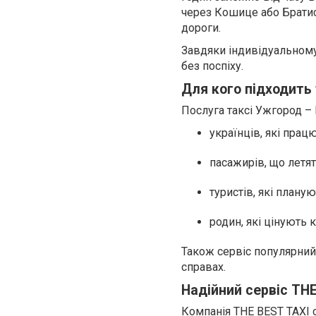
через Кошице або Братис
дороги.
Завдяки індивідуальному
без поспіху.
Для кого підходить
Послуга таксі Ужгород – 
українців, які прац
пасажирів, що летят
туристів, які планую
родин, які цінують 
Також сервіс популярний 
справах.
Надійний сервіс THE
Компанія THE BEST TAXI 