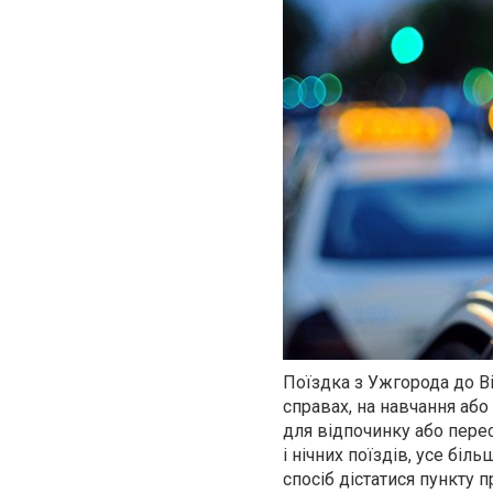
Поїздка з Ужгорода до В
справах, на навчання або
для відпочинку або пере
і нічних поїздів, усе бі
спосіб дістатися пункту 