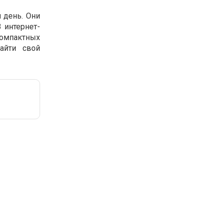
 день. Они
 интернет-
омпактных
айти свой