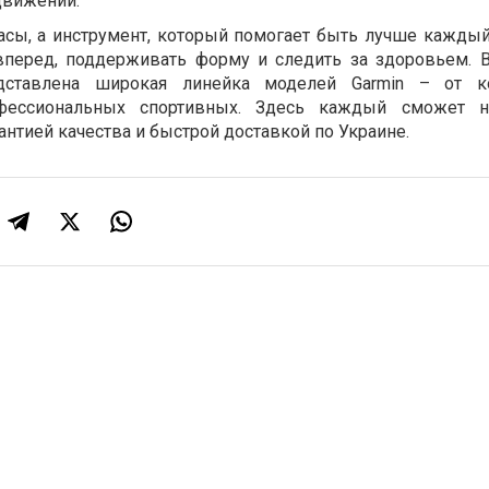
движении.
часы, а инструмент, который помогает быть лучше каждый
вперед, поддерживать форму и следить за здоровьем. В
едставлена широкая линейка моделей Garmin – от к
фессиональных спортивных. Здесь каждый сможет н
антией качества и быстрой доставкой по Украине.