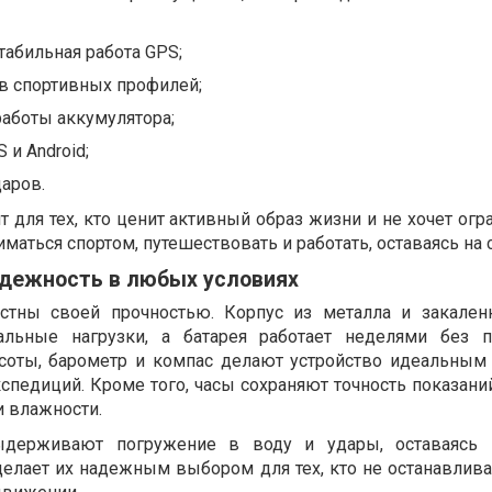
табильная работа GPS;
в спортивных профилей;
аботы аккумулятора;
 и Android;
даров.
т для тех, кто ценит активный образ жизни и не хочет огр
маться спортом, путешествовать и работать, оставаясь на 
адежность в любых условиях
естны своей прочностью. Корпус из металла и закален
льные нагрузки, а батарея работает неделями без по
соты, барометр и компас делают устройство идеальным
спедиций. Кроме того, часы сохраняют точность показани
и влажности.
держивают погружение в воду и удары, оставаясь 
елает их надежным выбором для тех, кто не останавлива