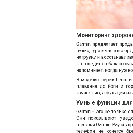
Мониторинг здоровь
Garmin предлагает прод
пульс, уровень кислор
нагрузку и восстанавлив
кто следит за балансом 
напоминает, когда нужно
В моделях серии Fenix 
плавания до йоги и го
точностью, а функция на
Умные функции для
Garmin – это не только 
Они показывают уведо
платежи Garmin Pay и уп
телефон не хочется бр