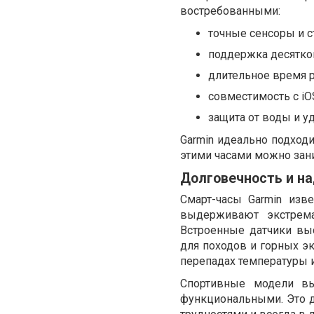
востребованными:
точные сенсоры и с
поддержка десятко
длительное время р
совместимость с iOS
защита от воды и у
Garmin идеально подходи
этими часами можно зани
Долговечность и н
Смарт-часы Garmin изв
выдерживают экстрема
Встроенные датчики вы
для походов и горных эк
перепадах температуры 
Спортивные модели вы
функциональными. Это д