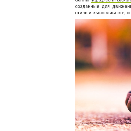
созданные для движени
стиль и выносливость, п