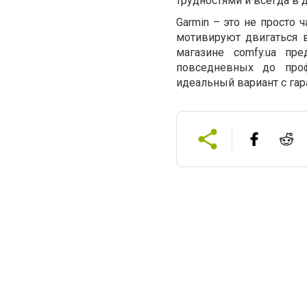
трудностями и всегда в 
Garmin – это не просто 
мотивируют двигаться 
магазине comfy.ua пр
повседневных до про
идеальный вариант с гар